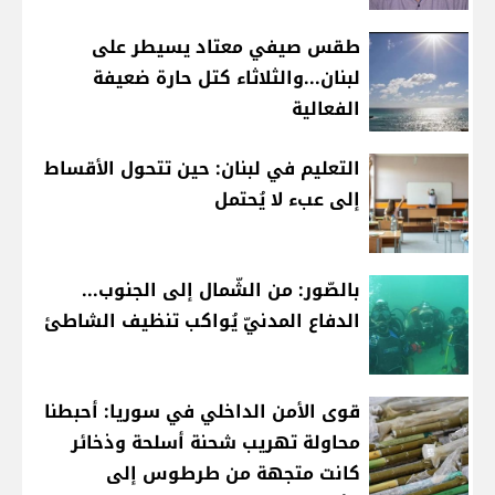
طقس صيفي معتاد يسيطر على
لبنان...والثلاثاء كتل حارة ضعيفة
الفعالية
التعليم في لبنان: حين تتحول الأقساط
إلى عبء لا يُحتمل
بالصّور: من الشّمال إلى الجنوب...
الدفاع المدنيّ يُواكب تنظيف الشاطئ
قوى الأمن الداخلي في سوريا: أحبطنا
محاولة تهريب شحنة أسلحة وذخائر
كانت متجهة من طرطوس إلى