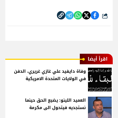
شارك
اقرأ أيضا
وفاة دايفيد علي غازي غريري، الدفن
في الولايات المتحدة الامريكية
العميد اللينو: يضيع الحق حينما
نستجديه فيتحول الى مكرمة