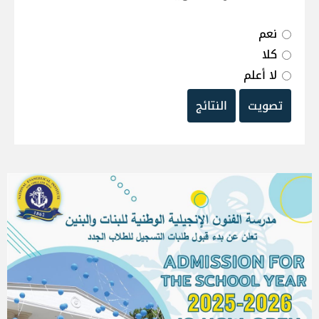
نعم
كلا
لا أعلم
تصويت
النتائج