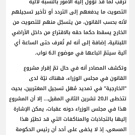
ترقّب لما قد تؤول إليه الامور بالنسبة لآلية
التصويت ما يدفعهم إلى التردد أو تأخير تسجيلهم
لأنه بحسب القانون، من يتسجّل منهم للتصويت من
الخارج يسقط حكما حقه بالاقتراع من داخل الأراضي
اللبنانية، إضافة إلى أنه لم تُعرف حتى الساعة أي
آلية سيتمّ اتباعها في موضوع الـ6 نواب.
وتكشف المصادر أنه في حال تمّ إقرار مشروع
القانون في مجلس الوزراء، فهناك نيّة لدى
"الخارجية" في تمديد مُهل تسجيل المغتربين، بحيث
تتخطى الـ20 تشرين الثاني المقبل... إلا أن المشروع
هذا في مجلس الوزراء دونه عقبات، يمكن الإشارة
إليها بالتجاذبات والمناكفات التي قد تطيّر هذا
المسعى، إذ لا يخفى على أحد أن رئيس الحكومة