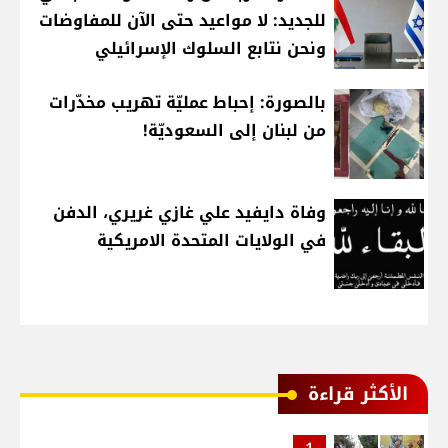
للجديد: لا مواعيد حتى الآن للمفاوضات
ونحن نتابع السلوك الإسرائيلي
بالصورة: إحباط عمليّة تهريب مخدّرات
من لبنان إلى السعوديّة!
وفاة دايفيد علي غازي غريري، الدفن
في الولايات المتحدة الامريكية
الأكثر قراءة