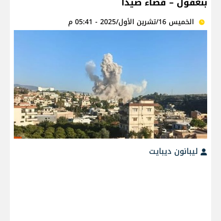
بنعفول – قضاء صيدا
الخميس 16/تشرين الأول/2025 - 05:41 م
ليبانون ديبايت