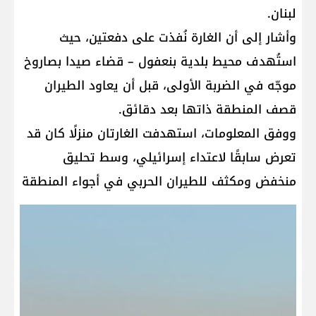
لبنان.
وأشار إلى أن الغارة نُفذت على دفعتين، حيث
استُهدف محيط بلدية بنعفول – قضاء صيدا بصاروخ
موجّه في الضربة الأولى، قبل أن يعاود الطيران
قصف المنطقة ذاتها بعد دقائق.
ووفق المعلومات، استهدفت الغارتان منزلًا كان قد
تعرض سابقًا لاعتداء إسرائيلي، وسط تحليق
منخفض ومكثف للطيران الحربي في أجواء المنطقة