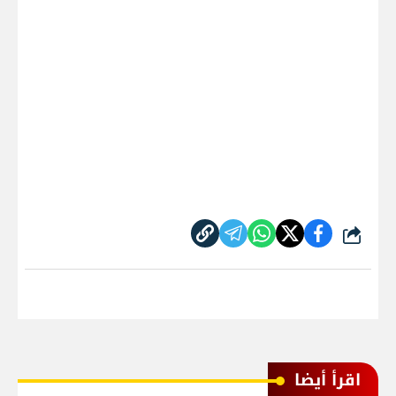
شارك
اقرأ أيضا