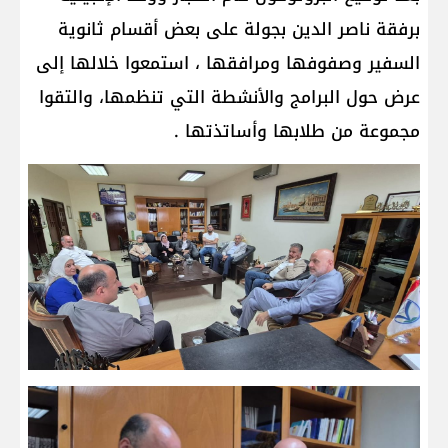
برفقة ناصر الدين بجولة على بعض أقسام ثانوية
السفير وصفوفها ومرافقها ، استمعوا خلالها إلى
عرض حول البرامج والأنشطة التي تنظمها، والتقوا
مجموعة من طلابها وأساتذتها .