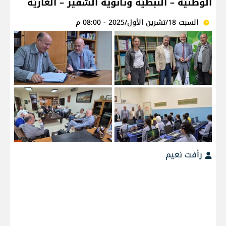
الوطنيّة – النّبطيّة وثانويّة السّفير – الغازيّة
السبت 18/تشرين الأول/2025 - 08:00 م
رأفت نعيم