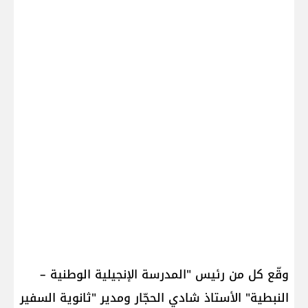
وقّع كل من رئيس "المدرسة الإنجيلية الوطنية –
النبطية" الأستاذ شادي الحجّار ومدير "ثانوية السفير