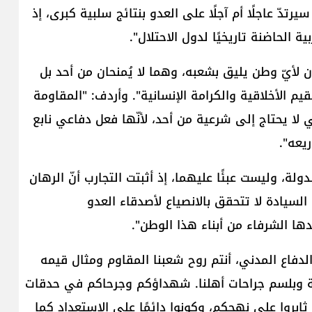
تدّ عاجلًا أم آجلًا على العدو بنتائج سلبية كبرى، إذ
الحاضنة تاريخيًا لدول الاحتلال".
ن لأيّ وطن يليق بشعبه، وهما لا يُمنحان من أحد بل
قيم الأخلاقية والكرامة الإنسانية". وأردف: "المقاومة
ا يحتاج إلى شرعية من أحد، لأنّها فعل دفاعي نابع
يعه".
ة، وليست عبئًا عليهما، إذ أثبتت التجارب أنّ الرهان
السيادة لا تتحقق بالانصياع لأصدقاء العدو
ها الشرفاء من أبناء هذا الوطن".
الدفاع المدني، أنتم روح شعبنا المقاوم ومثال قيمه
سانية وبلسم جراحات أهلنا. شهداؤكم وجرحاكم في حدقات
 ثابروا على نهجكم، وكونوا دائمًا على الاستعداد كما