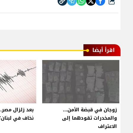
شارك
اقرأ أيضا
زوجان في قبضة الأمن...
بعد زلزال مصر.
والمخدرات تقودهما إلى
نخاف في لبنان؟
الاعتراف