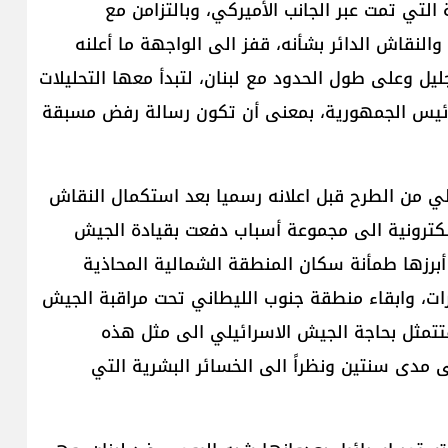
التي تمت عبر الجانب الأميركي، وبالتزامن مع
والنقاش الدائر بشأنه، قفز الى الواجهة ما أعلنه
يل وعلى طول الحدود مع لبنان، لتبدأ معها التحليلات
 رئيس الجمهورية، بمعنى أن تكون رسالة رفض مسبقة
يلي من الطرح قبل اعلانه رسميا بعد استكمال النقاش
الإلكترونية الى مجموعة أسباب دفعت بقيادة الجيش
 أبرزها طمأنة سكان المنطقة الشمالية المحاذية
ات، وابقاء منطقة جنوب الليطاني تحت مراقبة الجيش
 فتتمثل بحاجة الجيش الاسرائيلي الى مثل هذه
 مدى سنتين ونظراً الى الخسائر البشرية التي