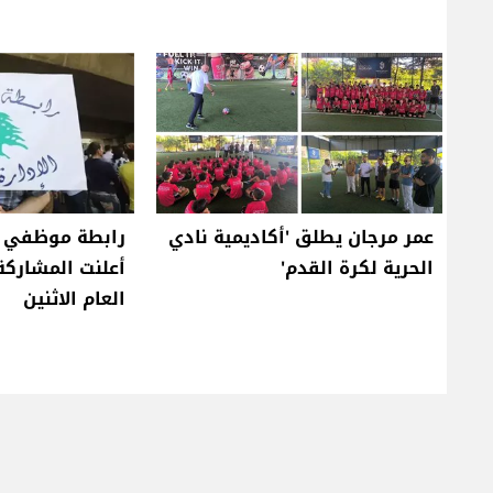
عمر مرجان يطلق 'أكاديمية نادي
رابطة موظفي ال
الحرية لكرة القدم'
أعلنت المشاركة
العام الاثنين