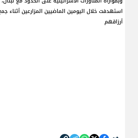
وبموازاة المناورات الاسرائيلية على الحدود مع لبنا
استهدفت خلال اليومين الماضيين المزارعين أثناء جم
أرزاقهم