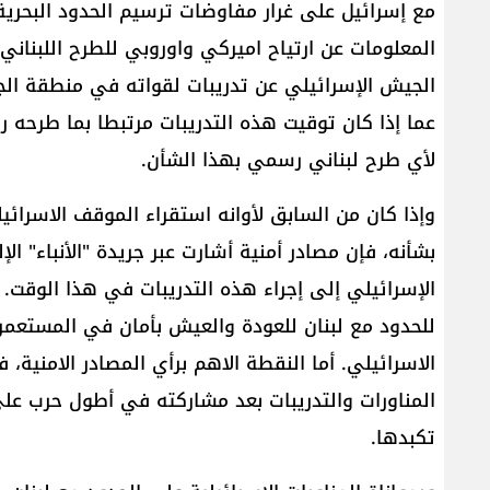
مع إسرائيل على غرار مفاوضات ترسيم الحدود البحرية 
المعلومات عن ارتياح اميركي واوروبي للطرح اللبناني 
الجيش الإسرائيلي عن تدريبات لقواته في منطقة الجل
عما إذا كان توقيت هذه التدريبات مرتبطا بما طرحه
لأي طرح لبناني رسمي بهذا الشأن.
وإذا كان من السابق لأوانه استقراء الموقف الاسرائ
بشأنه، فإن مصادر أمنية أشارت عبر جريدة "الأنباء" 
الإسرائيلي إلى إجراء هذه التدريبات في هذا الوقت.
للحدود مع لبنان للعودة والعيش بأمان في المستعمر
الاسرائيلي. أما النقطة الاهم برأي المصادر الامنية،
المناورات والتدريبات بعد مشاركته في أطول حرب على
تكبدها.