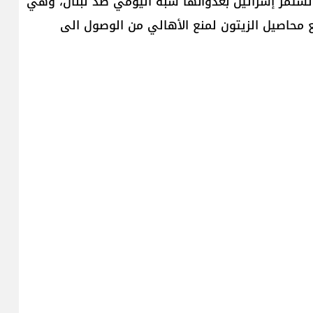
ن، تستمر إسرائيل بعدوانها شبه اليومي ضد لبنان، وهي
ع محاصيل الزيتون لمنع الأهالي من الوصول الى