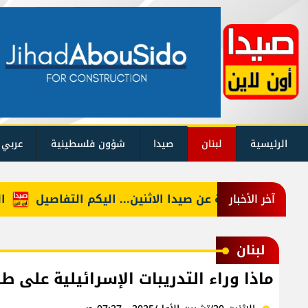
الرئيسية
لبنان
صيدا
شؤون فلسطينية
عربي 
قف التغذية عن صيدا الاثنين... اليكم التفاصيل
الحجار:
آخر الأخبار
لبنان
ماذا وراء التدريبات الإسرائيلية على ط