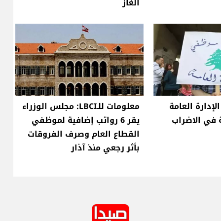
الغاز
إدارة العامة
معلومات للـLBCI: مجلس الوزراء
 في الاضراب
يقر 6 رواتب إضافية لموظفي
القطاع العام وصرف الفروقات
بأثر رجعي منذ آذار