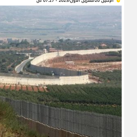
الإثنين 20/تشرين الأول/2025 - 07:27 ص