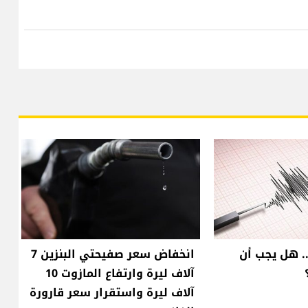
.. هل يجب أن
انخفاض سعر صفيحتي البنزين 7
آلاف ليرة وارتفاع المازوت 10
آلاف ليرة واستقرار سعر قارورة