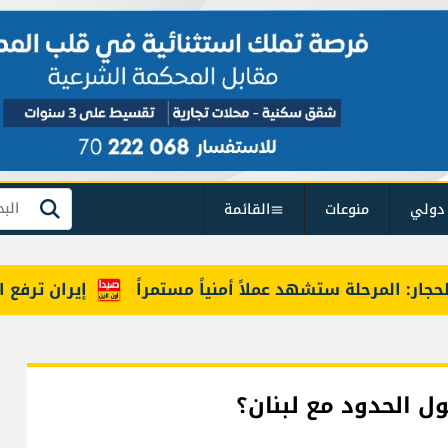
دولي
منوعات
القائمة
بحث
 المرحلة ستشهد عملاً أمنياً مستمراً
إيران ترفع السقف
ول الحدود مع لبنان؟