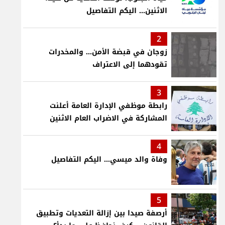
الاثنين... اليكم التفاصيل
2
زوجان في قبضة الأمن... والمخدرات
تقودهما إلى الاعتراف
3
رابطة موظفي الإدارة العامة أعلنت
المشاركة في الاضراب العام الاثنين
4
وفاة والد ميسي... اليكم التفاصيل
5
أرصفة صيدا بين إزالة التعديات وتطبيق