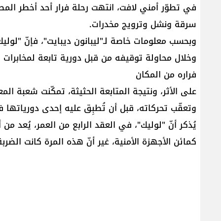
في تطوّر أمني لافت، انتهت رحلة فرار أحد أخطر المطل
سرقة ونشل وترويج مخدرات.
وبحسب معلومات خاصة لـ"ليبانون ديبايت"، فإنّ "لول
وخلال محاولة توقيفه من قبل دورية تابعة لمخابرات 
فراره من المكان
على الأثر، ونتيجة المتابعة الحثيثة، تمكّنت شعبة ا
وتعقّب تحركاته، قبل أن تُطبِق عليه إحدى دورياتها 
يُذكر أنّ "لوليك"، في العقد الرابع من العمر، يُعد 
كمائن الأجهزة الأمنية، غير أنّ هذه المرة كانت الضر