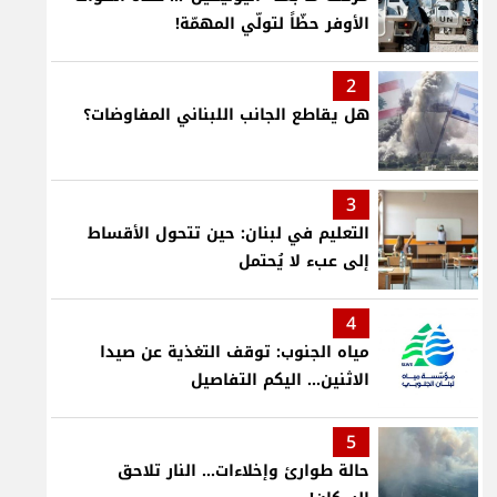
الأوفر حظّاً لتولّي المهمّة!
2
هل يقاطع الجانب اللبناني المفاوضات؟
3
التعليم في لبنان: حين تتحول الأقساط
إلى عبء لا يُحتمل
4
مياه الجنوب: توقف التغذية عن صيدا
الاثنين... اليكم التفاصيل
5
حالة طوارئ وإخلاءات... النار تلاحق