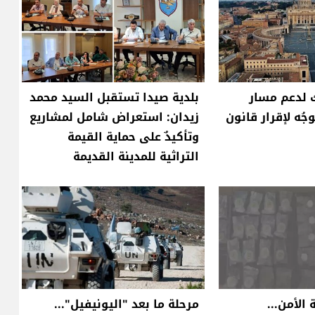
ك لدعم مسار
بلدية صيدا تستقبل السيد محمد
ُه لإقرار قانون
زيدان: استعراض شامل لمشاريع
وتأكيدٌ على حماية القيمة
التراثية للمدينة القديمة
الأمن...
مرحلة ما بعد "اليونيفيل"...