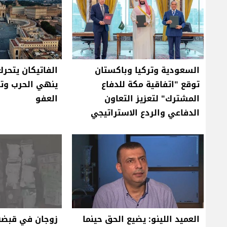
السعودية وتركيا وباكستان
الفاتيكان يتحر
توقع "اتفاقية مكة للدفاع
ينهي الحرب وتوج
المشترك" لتعزيز التعاون
العفو
الدفاعي والردع الاستراتيجي
العميد اللينو: يضيع الحق حينما
زوجان في قبضة 