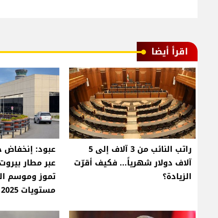
اقرأ أيضا
راتب النائب من 3 آلاف إلى 5
عبود: إنخفاض ح
آلاف دولار شهرياً... فكيف أقرّت
الزيادة؟
تموز وموسم ا
مستويات 2025