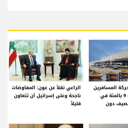
ركة المسافرين
الراعي نقلاً عن عون: المفاوضات
عبر مطار بيروت 9 بالمئة في
ناجحة وعلى إسرائيل أن تتعاون
لصيف دون
قليلاً