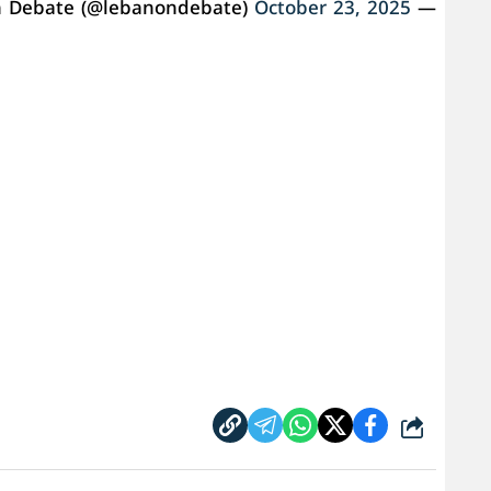
October 23, 2025
— Lebanon Debate (@lebanondebate)
شارك