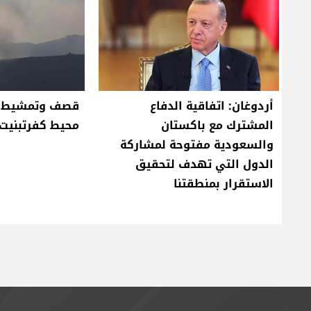
أردوغان: اتفاقية الدفاع
قصف وتمشيط إ
المشترك مع باكستان
محيط كفرتبنيت 
والسعودية مفتوحة لمشاركة
الدول التي تهدف لتحقيق
الاستقرار بمنطقتنا