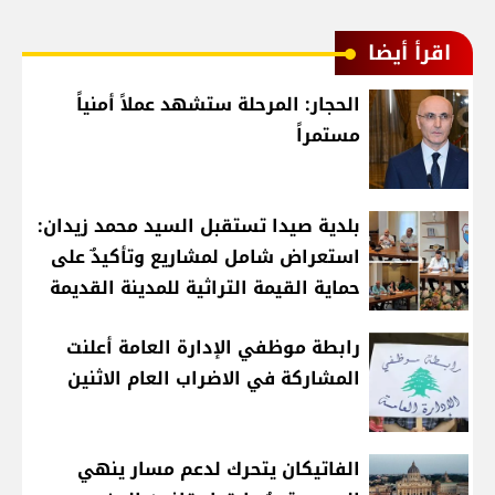
اقرأ أيضا
الحجار: المرحلة ستشهد عملاً أمنياً
مستمراً
بلدية صيدا تستقبل السيد محمد زيدان:
استعراض شامل لمشاريع وتأكيدٌ على
حماية القيمة التراثية للمدينة القديمة
رابطة موظفي الإدارة العامة أعلنت
المشاركة في الاضراب العام الاثنين
الفاتيكان يتحرك لدعم مسار ينهي