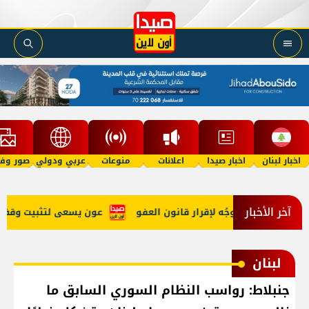
اخبار لبنان
اخبار صيدا
اعلانات
منوعات
عربي ودولي
صور وفي
آخر الأخبار
هي الحرب وتوجُه لإقرار قانون العفو
عون يسعى لتثبيت وقف النار 
لبنان
جنبلاط: رواسب النظام السوري السابق ما