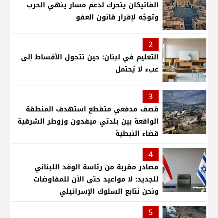
الفاتيكان يتحرك لدعم مسار ينهي الحرب
وتوجُه لإقرار قانون العفو
2
التعليم في لبنان: حين تتحول الأقساط إلى
عبء لا يُحتمل
3
قصف مدفعي متقطع استهدف المنطقة
الواقعة بين بلدتي ميفدون وزوطر الشرقية
قضاء النبطية
4
مصادر مقربة من رئاسة الوفد اللبناني
للجديد: لا مواعيد حتى الآن للمفاوضات
ونحن نتابع السلوك الإسرائيلي
5