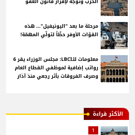
الحرب وتوجُه لإقرار قانون العفو
مرحلة ما بعد "اليونيفيل"... هذه
القوّات الأوفر حظّاً لتولّي المهمّة!
معلومات للـLBCI: مجلس الوزراء يقر 6
رواتب إضافية لموظفي القطاع العام
وصرف الفروقات بأثر رجعي منذ آذار
الأكثر قراءة
1