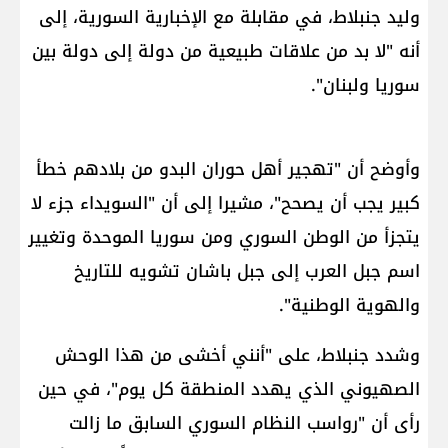
وليد جنبلاط​، في مقابلة مع الإخبارية السورية، إلى
أنه "لا بد من علاقات طبيعية من دولة إلى دولة بين
سوريا ولبنان".
وأوضح أن "تهجير أهل حوران البدو من بلادهم خطأ
كبير يجب أن يصحح"، مشيرا إلى أن "السويداء جزء لا
يتجزأ من الوطن السوري ومن سوريا الموحدة وتغيير
اسم جبل العرب إلى جبل باشان تشويه للتاريخ
والهوية الوطنية".
وشدد جنبلاط، على "أنني أخشى من هذا الوحش
الصهيوني الذي يهدد المنطقة كل يوم"، في حين
رأى أن "رواسب النظام السوري السابق ما زالت