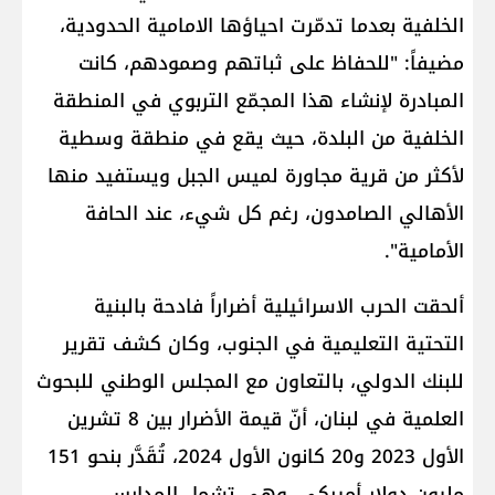
الخلفية بعدما تدمّرت احياؤها الامامية الحدودية،
مضيفاً: "للحفاظ على ثباتهم وصمودهم، كانت
المبادرة لإنشاء هذا المجمّع التربوي في المنطقة
الخلفية من البلدة، حيث يقع في منطقة وسطية
لأكثر من قرية مجاورة لميس الجبل ويستفيد منها
الأهالي الصامدون، رغم كل شيء، عند الحافة
الأمامية".
ألحقت الحرب الاسرائيلية أضراراً فادحة بالبنية
التحتية التعليمية في الجنوب، وكان كشف تقرير
للبنك الدولي، بالتعاون مع المجلس الوطني للبحوث
العلمية في لبنان، أنّ قيمة الأضرار بين 8 تشرين
الأول 2023 و20 كانون الأول 2024، تُقَدَّر بنحو 151
مليون دولار أميركي، وهي تشمل المدارس