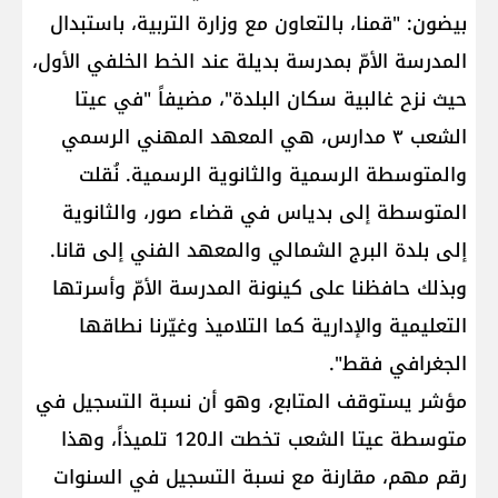
بيضون: "قمنا، بالتعاون مع وزارة التربية، باستبدال
المدرسة الأمّ بمدرسة بديلة عند الخط الخلفي الأول،
حيث نزح غالبية سكان البلدة"، مضيفاً "في عيتا
الشعب ٣ مدارس، هي المعهد المهني الرسمي
والمتوسطة الرسمية والثانوية الرسمية. نُقلت
المتوسطة إلى بدياس في قضاء صور، والثانوية
إلى بلدة البرج الشمالي والمعهد الفني إلى قانا.
وبذلك حافظنا على كينونة المدرسة الأمّ وأسرتها
التعليمية والإدارية كما التلاميذ وغيّرنا نطاقها
الجغرافي فقط".
مؤشر يستوقف المتابع، وهو أن نسبة التسجيل في
متوسطة عيتا الشعب تخطت الـ120 تلميذاً، وهذا
رقم مهم، مقارنة مع نسبة التسجيل في السنوات