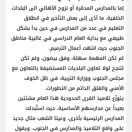
إما بالمدارس المدمّرة أو نزوح الأهالي الى البلدات
الخلفية، ما أدّى إلى بعض التأخير في انطلاق
التعليم في عدد من المدارس في حين بدأ بشكل
طبيعي مع بداية العام الدراسي في غالبية مناطق
الجنوب حيث انتهت أعمال الترميم.
لم تكن المهمة سهلة، وفق بيضون، ولم تكن
لتنجح لولا تعاون البلديات المستضيفة بالتعاون مع
مجلس الجنوب ووزارة التربية، في ظل الخوف
الأمني والقلق الدائم من التطورات.
يتوزّع تلاميذ القرى الحدودية هذا العام مشتتين
بعيداً عن مدارسهم الأساسية، حيث استُبدلت
المدارس الرئيسية بأخرى، وعيتا الشعب مثال جديد
على واقع التلاميذ والمدارس في الجنوب. ويقول