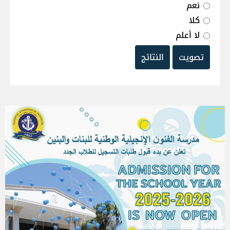
نعم
كلا
لا أعلم
تصويت
النتائج