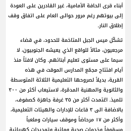
أبناء قرى الحافة الأمامية، غير القادرين على العودة
إلى بيوتهم رغم مرور حوالى العام على اتفاق وقف
إطلاق النار.
تشكّل ميس الجبل المتاخمة للحدود، في قضاء
مرجعيون، مثالاً للواقع الذي يعيشه الجنوبيون، لا
سيما على مستوى تعليم أبنائهم. وكان لافتاً منذ
أيام افتتاح مجمّع المدارس الموقت في هذه
القرية، بديلاً لصروحها التعليمية الثلاثة المتوسطة
والثانوية والمهنية المدمّرة، لاستيعاب أكثر من ٣٠٠
تلميذ. اعُتمدت أكثر من ٣٥ غرفة جاهزة كصفوف،
بالاضافة الى ٣ قاعات للإدارات والهيئات التعليمية،
وأكثر من ١٧ مرحاضاً وموقف سيارات وملعباً
مسقوفاً وخدمات صحية ومائية وتمديدات كهربائية