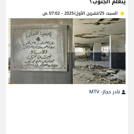
يتعلّم الجنوب؟
السبت 25/تشرين الأول/2025 - 07:02 ص
نادر حجاز- MTV