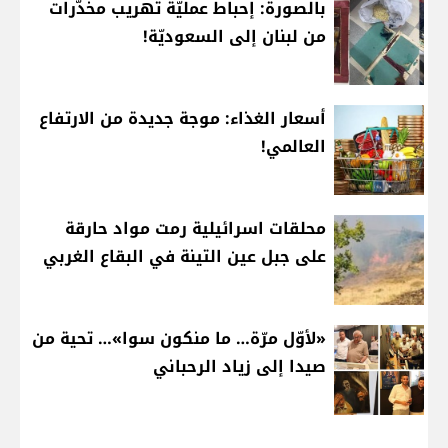
بالصورة: إحباط عمليّة تهريب مخدّرات
من لبنان إلى السعوديّة!
أسعار الغذاء: موجة جديدة من الارتفاع
العالمي!
محلقات اسرائيلية رمت مواد حارقة
على جبل عين التينة في البقاع الغربي
«لأوّل مرّة… ما منكون سوا»… تحية من
صيدا إلى زياد الرحباني