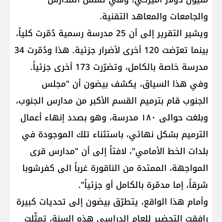
والجامعات والمعاهد التقنية.
ويشير التقرير إلى أن 25 مدرسة رسمية دُمّرت كلياً،
بينما تعرّضت 120 أخرى لأضرار جزئية. هذا ودُمّرت 34
مدرسة خاصة بالكامل، وتضرّرت 173 أخرى جزئياً.
وفي هذا السياق، يكشف بيضون أن "مجلس
الجنوب قام بترميم القسم الأكبر من مدارس الجنوب،
وبلغت حوالى ١٨٠ مدرسة، وهو بصدد إنهاء أعمال
الترميم بشكل نهائي، باستثناء تلك الموجودة في
بلدات الخط الأمامي"، لافتاً إلى أن "مدارس قرى
المواجهة، الممتدة من الناقورة غرباً الى كفرشوبا
شرقاً، إما مدمّرة بالكامل أو جزئياً".
وأمام هذا الواقع، يتطرّق بيضون إلى تحديات كبيرة
رافقت التحضير للعام الدراسي هذه السنة، تمثّلت