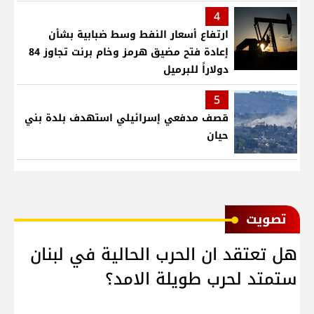
4
ارتفاع أسعار النفط وسط ضبابية بشأن
إعادة فتح مضيق هرمز وخام برنت تجاوز 84
دولاراً للبرميل
5
قصف مدفعي إسرائيلي استهدف بلدة بني
حيان
ﺗﺼﻮﻳﺖ
هل تعتقد ان الحرب الحالية في لبنان
ستمتد لحرب طويلة الامد؟