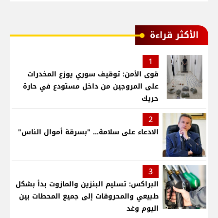
الأكثر قراءة
1
قوى الأمن: توقيف سوري يوزع المخدرات
على المروجين من داخل مستودع في حارة
حريك
2
الادعاء على سلامة... "بسرقة أموال الناس"
3
البراكس: تسليم البنزين والمازوت بدأ بشكل
طبيعي والمحروقات إلى جميع المحطات بين
اليوم وغد