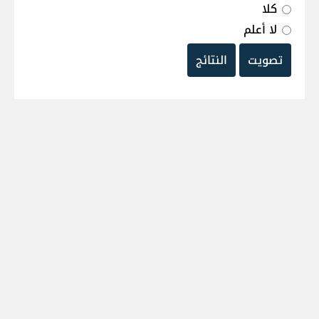
كلا
لا أعلم
تصويت
النتائج