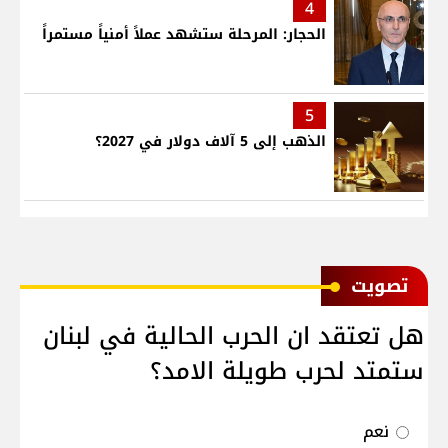
4
الحجار: المرحلة ستشهد عملاً أمنياً مستمراً
5
الذهب إلى 5 آلاف دولار في 2027؟
ﺗﺼﻮﻳﺖ
هل تعتقد ان الحرب الحالية في لبنان
ستمتد لحرب طويلة الامد؟
نعم