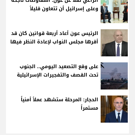
الراعي نقلاً عن عون: المفاوضات ناجحة
وعلى إسرائيل أن تتعاون قليلاً
الرئيس عون أعاد أربعة قوانين كان قد
أقرها مجلس النواب لإعادة النظر فيها
على وقع التصعيد اليومي.. الجنوب
تحت القصف والتفجيرات الإسرائيلية
الحجار: المرحلة ستشهد عملاً أمنياً
مستمراً