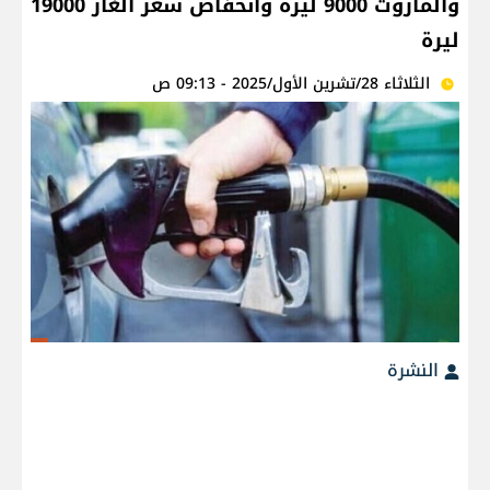
والمازوت 9000 ليرة وانخفاض سعر الغاز 19000
ليرة
الثلاثاء 28/تشرين الأول/2025 - 09:13 ص
النشرة