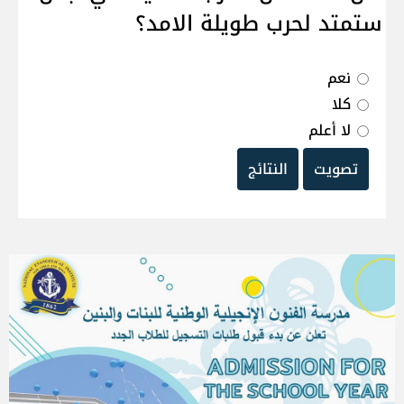
ستمتد لحرب طويلة الامد؟
نعم
كلا
لا أعلم
تصويت
النتائج