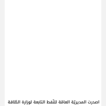
اصدرت المديريّة العامّة للنّفط التابعة لوزارة الطّاقة