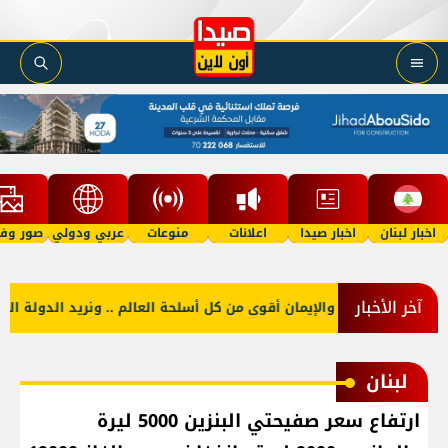
اخبار لبنان
اخبار صيدا
اعلانات
منوعات
عربي ودولي
صور وفي
آخر الأخبار
لاح الإرادة والإيمان أقوى من كل أسلحة العالم .. ونريد الدولة التي تجم
لبنان
ارتفاع سعر صفيحتي البنزين 5000 ليرة