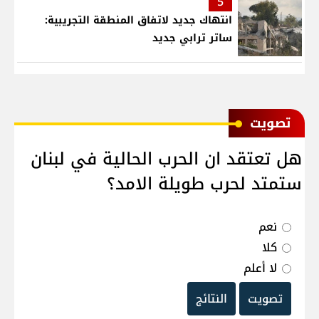
5
انتهاك جديد لاتفاق المنطقة التجريبية:
ساتر ترابي جديد
ﺗﺼﻮﻳﺖ
هل تعتقد ان الحرب الحالية في لبنان
ستمتد لحرب طويلة الامد؟
نعم
كلا
لا أعلم
تصويت
النتائج