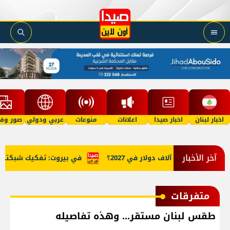
اخبار لبنان
اخبار صيدا
اعلانات
منوعات
عربي ودولي
صور وفي
آخر الأخبار
الذهب إلى 5 آلاف دولار في 2027؟
في بيروت: تفكيك شبكتين منظ
متفرقات
طقس لبنان مستقر... وهذه تفاصيله