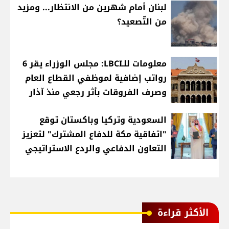
لبنان أمام شهرين من الانتظار... ومزيد
من التّصعيد؟
معلومات للـLBCI: مجلس الوزراء يقر 6
رواتب إضافية لموظفي القطاع العام
وصرف الفروقات بأثر رجعي منذ آذار
السعودية وتركيا وباكستان توقع
"اتفاقية مكة للدفاع المشترك" لتعزيز
التعاون الدفاعي والردع الاستراتيجي
الأكثر قراءة