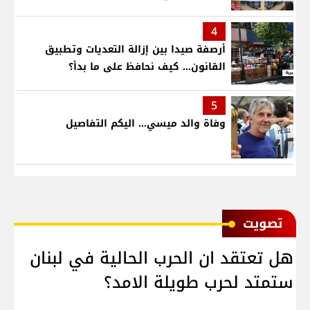
4
أرصفة صيدا بين إزالة التعديات وتطبيق
القانون... كيف نحافظ على ما بدأ؟
5
وفاة والد ميسي... اليكم التفاصيل
ﺗﺼﻮﻳﺖ
هل تعتقد ان الحرب الحالية في لبنان
ستمتد لحرب طويلة الامد؟