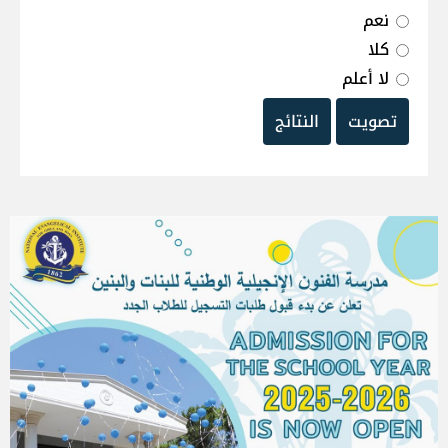
نعم
كلا
لا أعلم
تصويت
النتائج