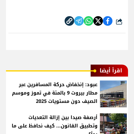
شارك
اقرأ أيضا
عبود: إنخفاض حركة المسافرين عبر
مطار بيروت 9 بالمئة في تموز وموسم
الصيف دون مستويات 2025
أرصفة صيدا بين إزالة التعديات
وتطبيق القانون... كيف نحافظ على ما