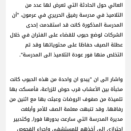
العالي​ حول الحادثة التي تعرض لها عدد من
التلاميذ في مدرسة رفيق الحريري في عرمون، "أن
المدرسة المذكورة كانت قد استقدمت إحدى
الشركات لوضع حبوب للقضاء على الفئران في خلال
عطلة الصيف حفاظا على محتوياتها وقد تم
التخلص منها فور عودة التلاميذ الى المدرسة".
واشار الى ان "يبدو ان واحدة من هذه الحبوب كانت
مخبأة بين الأعشاب قرب حوض للزراعة، فأمسكت بها
تلميذة من صفوف الروضات وعبثت بها مع اثنين من
رفاقها. وقد تنبهت معلمة الصف للأمر وأبلغت
مديرة المدرسة التي سارعت بدورها فورا, وكتدبير
احترازي إلى أخذهم للمستشفى وإجراء الفحوص