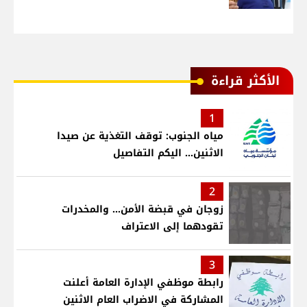
الأكثر قراءة
1
مياه الجنوب: توقف التغذية عن صيدا
الاثنين... اليكم التفاصيل
2
زوجان في قبضة الأمن... والمخدرات
تقودهما إلى الاعتراف
3
رابطة موظفي الإدارة العامة أعلنت
المشاركة في الاضراب العام الاثنين