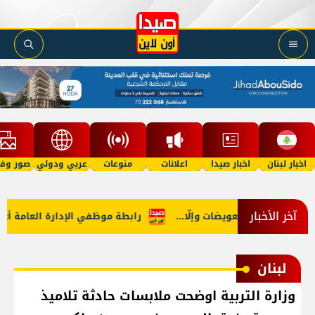
اخبار لبنان
اخبار صيدا
اعلانات
منوعات
عربي ودولي
صور وفي
آخر الأخبار
ف في هرمز: تعويضات وإلّا...
رابطة موظفي الإدارة العامة أعلنت ا
لبنان
وزارة التربية اوضحت ملابسات حادثة تلاميذ