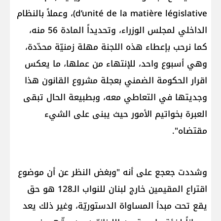
d’unité de la matière législative)، وعملاً بالنظام
الداخلي لمجلس الوزراء، وتحديداً المادة 56 منه،
كما نرحب بإعطاء هذه اللجنة مهلة زمنيّة محدّدة،
وهي أسبوع واحد، للإنتهاء من عملها، ما يعكس
اقرار الحكومة الضمني بعجلة مشروع القانون هذا
وجديتها في التعاطي معه، وبطبيعة الحال تبقى
العبرة بخواتيم الأمور حيث يبنى على الشيء
مقتضاه".
وشددت جعجع على أنه "وبغض النظر عن أن موضوع
اقتراع المقيمين خارج لبنان للنواب الـ128 هو حق
يقع تحت مبدأ المساواة الدستوريّة، وغير ذلك يعد