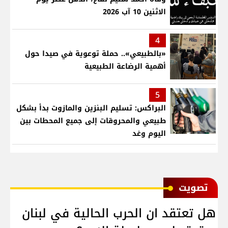
الاثنين 10 آب 2026
4
«بالطبيعي».. حملة توعوية في صيدا حول
أهمية الرضاعة الطبيعية
5
البراكس: تسليم البنزين والمازوت بدأ بشكل
طبيعي والمحروقات إلى جميع المحطات بين
اليوم وغد
ﺗﺼﻮﻳﺖ
هل تعتقد ان الحرب الحالية في لبنان