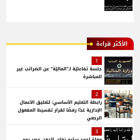
الأكثر قراءة
1
جلسة تفاعليّة لـ"الماليّة" عن الضرائب غير
المباشرة
2
رابطة التعليم الأساسي: لتعليق الأعمال
الإدارية غدًا رفضًا لقرار تقسيط المفعول
الرجعي
3
وفاة احمد سليم نفاع، الدفن عصر يوم