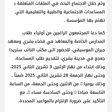
وتم خلال الاجتماع البحث في الملفات المتعلقة ب​
المساعدات الاجتماعية​ والطبية والتعليمية التي
تهتم بها المؤسسة .
كما دعا المجتمعون الراغبين من أولياء طلاب
المدارس الخاصة والمعاهد في قضاء بشري ومعهد
جبران الموسيقي، للحضور الى مكتب النائب ستريدا
جعجع في مدينة بشري، لتقديم طلب المساعدة،
وذلك ابتداء من نهار الإثنين 3 تشرين الثاني 2025،
وحتى نهار الجمعة 28 تشرين الثاني 2025 ضمناً ،
وذلك يوميا ً من الاثنين وحتى الجمعة، من الساعة
التاسعة صباحا ً وحتى السادسة مساء ً، مع
التأكيد على ضرورة الإلتزام بالمواعيد المحددة.