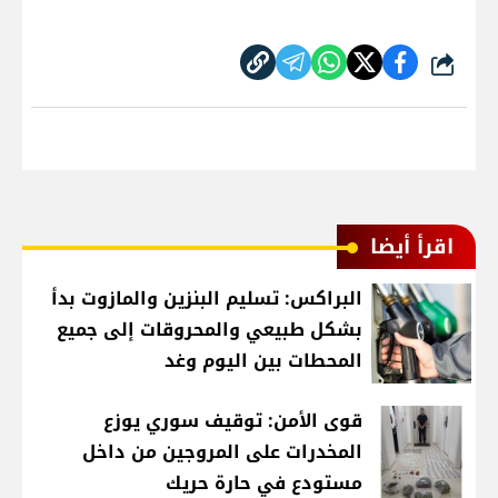
شارك
اقرأ أيضا
البراكس: تسليم البنزين والمازوت بدأ
بشكل طبيعي والمحروقات إلى جميع
المحطات بين اليوم وغد
قوى الأمن: توقيف سوري يوزع
المخدرات على المروجين من داخل
مستودع في حارة حريك