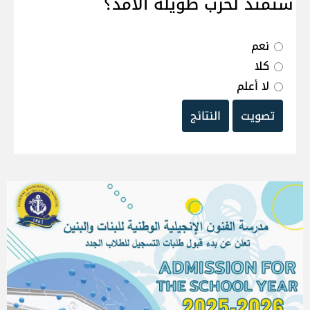
ستمتد لحرب طويلة الامد؟
نعم
كلا
لا أعلم
تصويت
النتائج