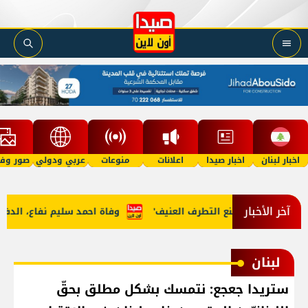
اخبار لبنان
اخبار صيدا
اعلانات
منوعات
عربي ودولي
صور وفي
آخر الأخبار
 الشاملة ومنع التطرف العنيف'
وفاة احمد سليم نفاع، الدفن عصر يوم الا
لبنان
ستريدا جعجع: نتمسك بشكل مطلق بحقّ