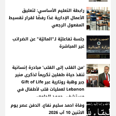
رابطة التعليم الأساسي: لتعليق
الأعمال الإدارية غدًا رفضًا لقرار تقسيط
المفعول الرجعي
جلسة تفاعليّة لـ"الماليّة" عن الضرائب
غير المباشرة
'من القلب إلى القلب' مبادرة إنسانية
تنقذ حياة طفلين تكريماً لذكرى منير
جبر وهبة روتارية عبر Gift of Life
Lebanon لعمليات قلب لأطفال في
مستشفى حمود الجامعي
وفاة احمد سليم نفاع، الدفن عصر يوم
الاثنين 10 آب 2026