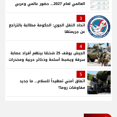
العالمي لعام 2027... حضور عالمي وعربي
3
اتحاد النقل الجوي: الحكومة مطالبة بالتراجع
عن جريمتها
4
الجيش يوقف 25 شخصًا بينهم أفراد عصابة
سرقة ويضبط أسلحة وذخائر حربية ومخدرات
5
اتفاق أمني تمهيداً للسلام... ما جديد
مفاوضات روما؟