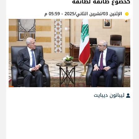
كخضوع طائفة لطائفة
الإثنين 03/تشرين الثاني/2025 - 05:59 م
ليبانون ديبايت