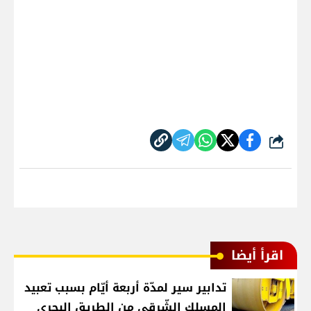
شارك
اقرأ أيضا
تدابير سير لمدّة أربعة أيّام بسبب تعبيد
المسلك الشّرقي من الطريق البحري