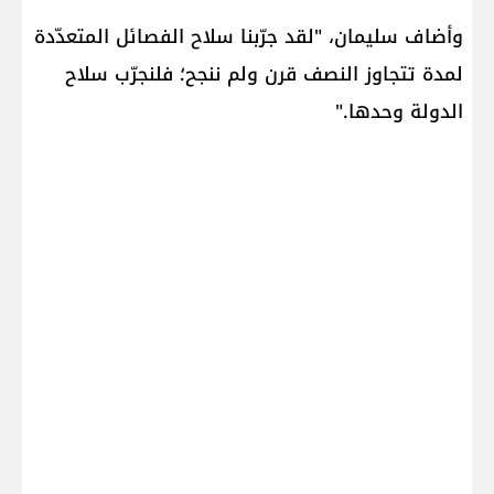
وأضاف سليمان، "لقد جرّبنا سلاح الفصائل المتعدّدة
لمدة تتجاوز النصف قرن ولم ننجح؛ فلنجرّب سلاح
الدولة وحدها."