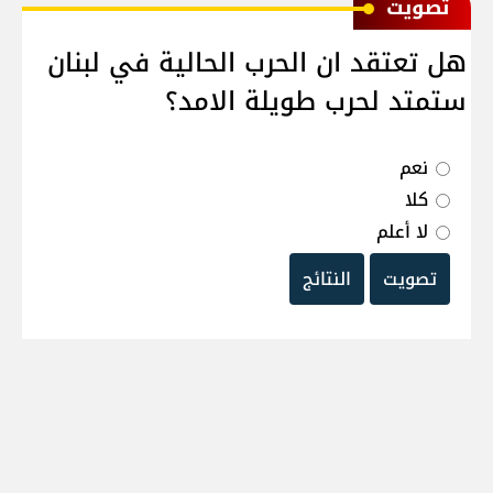
ﺗﺼﻮﻳﺖ
هل تعتقد ان الحرب الحالية في لبنان
ستمتد لحرب طويلة الامد؟
نعم
كلا
لا أعلم
تصويت
النتائج