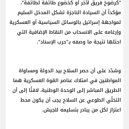
"كرضوخ فريق لآخر أو كخضوع طائفة لطائفة"،
مؤكداً أن السيادة الناجزة تشكل المدخل السليم
لمواجهة إسرائيل بالوسائل السياسية أو العسكرية
وإرغامه على الانسحاب من النقاط الإضافية التي
احتلها نتيجة ما وصفه بـ"حرب الإسناد".
وشدّد على أن حصر السلاح بيد الدولة ومساواة
المواطنين في امتلاك عناصر القوة العسكرية هما
الطريق المباشر إلى الوحدة الوطنية، لافتًا إلى أن
التخلّي الطوعي عن السلاح يجب أن يكون محط
اعتزاز لكل من يبادر بتسليمه للجيش.