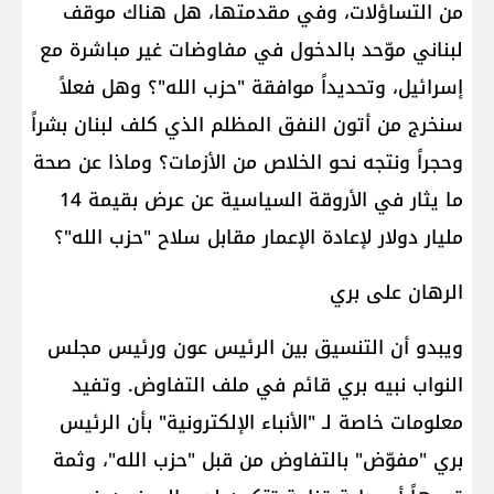
من التساؤلات، وفي مقدمتها، هل هناك موقف
لبناني موّحد بالدخول في مفاوضات غير مباشرة مع
إسرائيل، وتحديداً موافقة "حزب الله"؟ وهل فعلاً
سنخرج من أتون النفق المظلم الذي كلف لبنان بشراً
وحجراً ونتجه نحو الخلاص من الأزمات؟ وماذا عن صحة
ما يثار في الأروقة السياسية عن عرض بقيمة 14
مليار دولار لإعادة الإعمار مقابل سلاح "حزب الله"؟
الرهان على بري
ويبدو أن التنسيق بين الرئيس عون ورئيس مجلس
النواب نبيه بري قائم في ملف التفاوض. وتفيد
معلومات خاصة لـ "الأنباء الإلكترونية" بأن الرئيس
بري "مفوّض" بالتفاوض من قبل "حزب الله"، وثمة