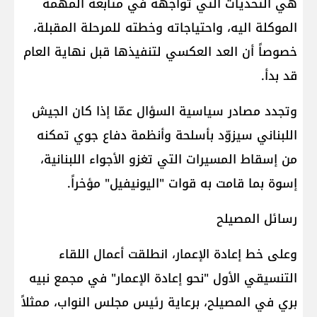
هي التحديات التي تواجهه في متابعة المهمة
الموكلة اليه، واحتياجاته وخطته للمرحلة المقبلة،
خصوصاً أن العد العكسي لتنفيذها قبل نهاية العام
قد بدأ.
وتجدد مصادر سياسية السؤال عمّا إذا كان الجيش
اللبناني سيزوّد بأسلحة وأنظمة دفاع جوي تمكنه
من إسقاط المسيرات التي تغزو الأجواء اللبنانية،
إسوة بما قامت به قوات "اليونيفيل" مؤخراً.
رسائل المصيلح
وعلى خط إعادة الإعمار، انطلقت أعمال اللقاء
التنسيقي الأول "نحو إعادة الإعمار" في مجمع نبيه
بري في المصيلح، برعاية رئيس مجلس النواب، ممثلاً