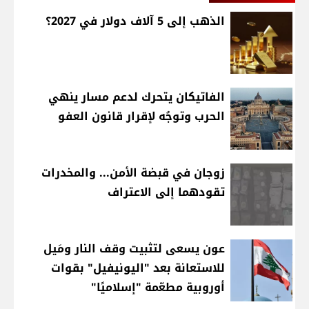
الذهب إلى 5 آلاف دولار في 2027؟
الفاتيكان يتحرك لدعم مسار ينهي
الحرب وتوجُه لإقرار قانون العفو
زوجان في قبضة الأمن... والمخدرات
تقودهما إلى الاعتراف
عون يسعى لتثبيت وقف النار ومَيل
للاستعانة بعد "اليونيفيل" بقوات
أوروبية مطعّمة "إسلاميًا"