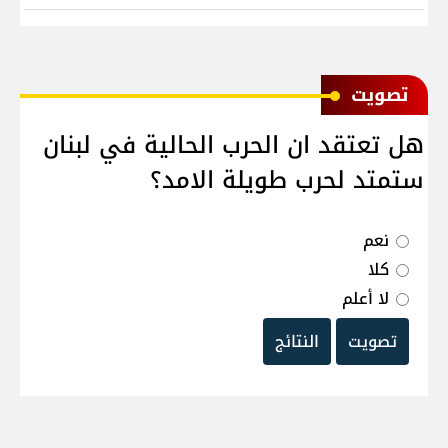
ﺗﺼﻮﻳﺖ
هل تعتقد ان الحرب الحالية في لبنان
ستمتد لحرب طويلة الامد؟
نعم
كلا
لا أعلم
تصويت
النتائج