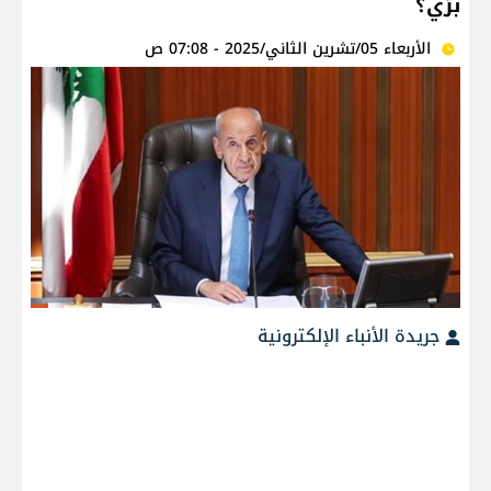
برّي؟
الأربعاء 05/تشرين الثاني/2025 - 07:08 ص
جريدة الأنباء الإلكترونية