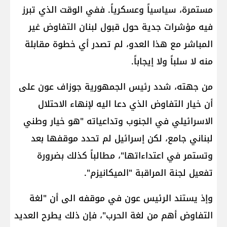
مستمرة، سياسياً وعسكرياً. ففي الوقت الذي تبرز
فيه مؤشرات جدية حول قبول لبنان التفاوض غير
المباشر مع هذا العدو، لم تصدر أي خطوة مقابلة
منه لا سلباً ولا إيجاباً.
من جهته، شدد رئيس الجمهورية جوزاف عون على
أن خيار التفاوض الذي دعا اليه لإنهاء الاحتلال
الاسرائيلي في الجنوب وتداعياته "هو خيار وطني
لبناني جامع، لكن إسرائيل لم تحدد موقفها بعد
وتستمر في اعتداءاتها"، مطالباً كذلك بضرورة
تفعيل لجنة المراقبة "الميكانيزم".
وإذ يستند الرئيس عون في موقفه الى أن "لغة
التفاوض أهم من لغة الحرب"، فإن ذلك يطرح العديد