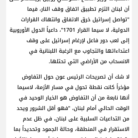
أن لبنان التزم تطبيق اتفاق وقف النار، فيما
"تواصل إسرائيل خرق الاتفاق وانتهاك القرارات
الدولية، لا سيما القرار 1701"، داعياً الدول الأوروبية
إلى لعب دور فاعل لإرغام إسرائيل على وقف
اعتداءاتها والتجاوب مع الرغبة اللبنانية في
الانسحاب من الأراضي التي تحتلها.
لا شك أن تصريحات الرئيس عون حول التفاوض
مؤخراً كانت نقطة تحول في مسار الأزمة، لاسيما
أنها نابعة من أن التفاوض هو الخيار الوحيد في
الوقت الحالي أمام لبنان، "فهو أقل الشرور ويحد
من التداعيات السلبية على لبنان، في ظل عدم
الاستقرار في المنطقة، وحالة الجمود وتحديداً بما