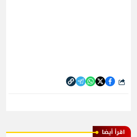
شارك
اقرأ أيضا