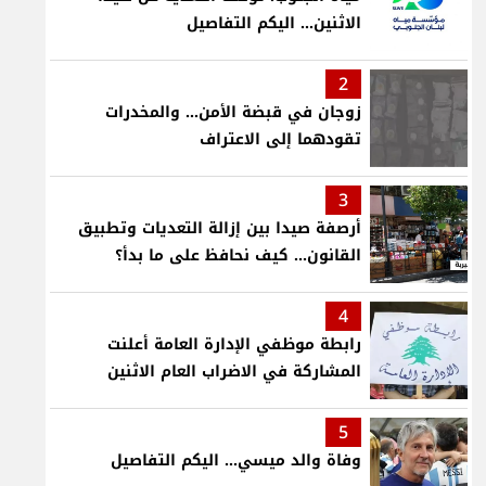
الاثنين... اليكم التفاصيل
2
زوجان في قبضة الأمن... والمخدرات
تقودهما إلى الاعتراف
3
أرصفة صيدا بين إزالة التعديات وتطبيق
القانون... كيف نحافظ على ما بدأ؟
4
رابطة موظفي الإدارة العامة أعلنت
المشاركة في الاضراب العام الاثنين
5
وفاة والد ميسي... اليكم التفاصيل