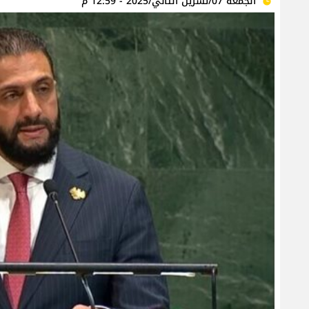
الجمعة 07/تشرين الثاني/2025 - 12:59 م