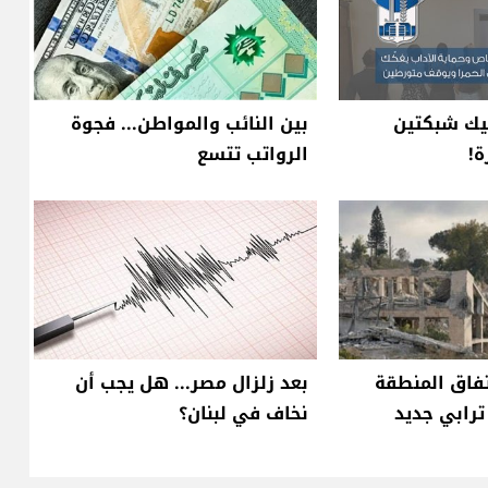
يك شبكتين
بين النائب والمواطن... فجوة
ة!
الرواتب تتسع
تفاق المنطقة
بعد زلزال مصر... هل يجب أن
 ترابي جديد
نخاف في لبنان؟