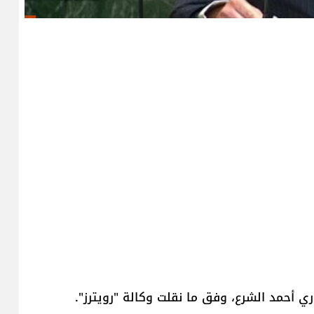
ي ​أحمد الشرع​، وفق ما نقلت وكالة "رويترز".