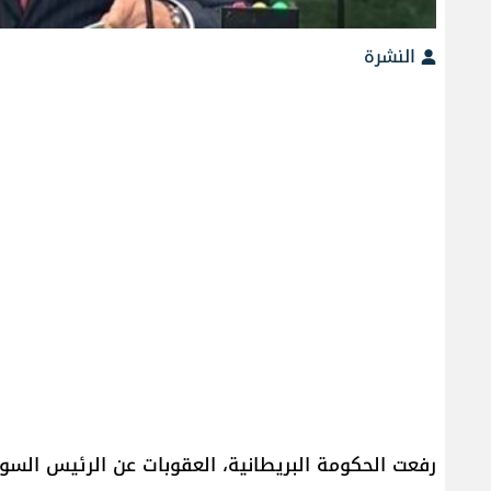
النشرة
رفعت ​الحكومة البريطانية​، العقوبات عن الرئيس السور