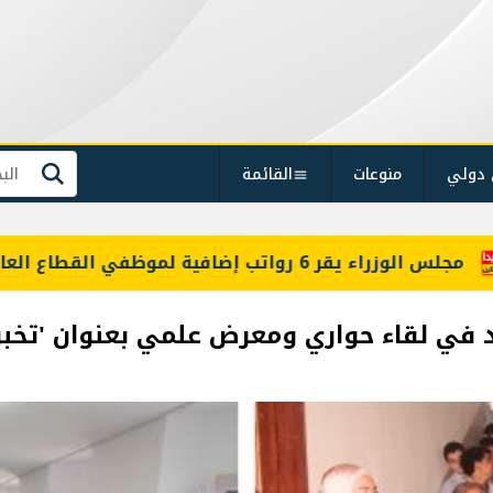
 دولي
منوعات
القائمة
بحث
 في لقاء حواري ومعرض علمي بعنوان 'تخبرنا