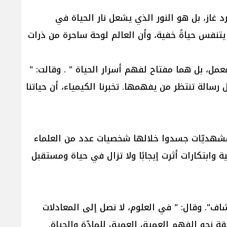
د غاز، بل هو النور الذي يشعل نار الحياة في
 يتنفس حياةً خفية، وأن العالم لوحة ساحرة من ذرات
مل، بل هما مفتاح لفهم أسرار الحياة " . وقالت: "
 رسالة تنتظر من يفهمها. تخبرنا الكيمياء، أن حياتنا
 مشهديّات جسدوا خلالها شخصيات عدد من العلماء
ابتكارات أثرت إيجابًا ولا تزال في حياة ومستقبل
شاف". وقال: " في العلوم، لا نصل إلى المعادلات
غلقة نحو الفهم العميق العميق للمادّة والحياة.