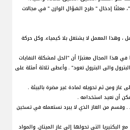
، معلنًا إدخال " طرح السّؤال الوازن " في مجالات
ل ، وهذا المعمل لا يشتغل بلا كيمياء. وكل حركة
 في هذا المجال معتبرًا أن "الحل لمشكلة النفايات
بترول والى البترول تعود" . وأعطى ثلاثة أمثلة على
ى غاز ومن ثم تحويله لمادة غير مضرة بالبيئة .
مكن أن نعيد استخدامه .
ًا . وقسم من الغاز الذي لا يبرد نستعمله في تسخين
ع البكتيريا التي تحولها إلى غاز الميتان. والمواد