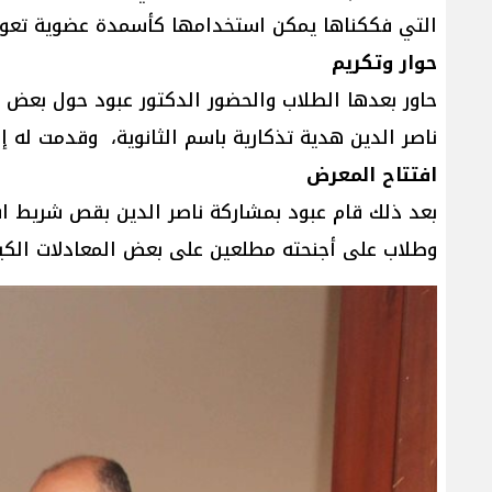
التي فككناها يمكن استخدامها كأسمدة عضوية تعود
حوار وتكريم
حاور بعدها الطلاب والحضور الدكتور عبود حول بعض 
ناصر الدين هدية تذكارية باسم الثانوية، وقدمت له إ
افتتاح المعرض
بعد ذلك قام عبود بمشاركة ناصر الدين بقص شريط افت
وطلاب على أجنحته مطلعين على بعض المعادلات الكيم