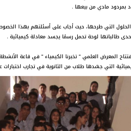
 بمردود مادي من بيعها .
الحلول التي طرحها، حيث أجاب على أسئلتهم بهذا الخصوص. 
حدى طالباتها لوحة تحمل رسمًا يجسد معادلة كيميائية .
تاح المعرض العلمي " تخبرنا الكيمياء " في قاعة الأنشطة 
يائية التي جسّدها طلاب من الثانوية في تجارب اختبارات 