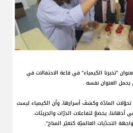
وان "تخبرنا الكيمياء" في قاعة الاحتفالات في
ي يحمل العنوان نفسه .
 تحوّلات المادّة وكشفَ أسرارها، وأن الكيمياء ليست
ي أذهاننا، يخضعُ لتفاعلات الذرّات والجزيئات.
ة التحدّيات العالميّة كتغيّر المناخ".