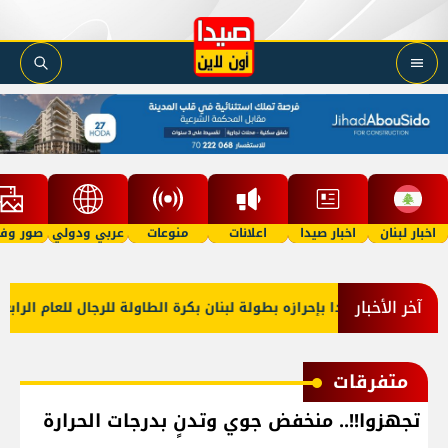
اخبار لبنان
اخبار صيدا
اعلانات
منوعات
عربي ودولي
صور وفي
آخر الأخبار
 الأهلي صيدا بإحرازه بطولة لبنان بكرة الطاولة للرجال للعام الرابع على
متفرقات
تجهزوا!!.. منخفض جوي وتدنٍ بدرجات الحرارة