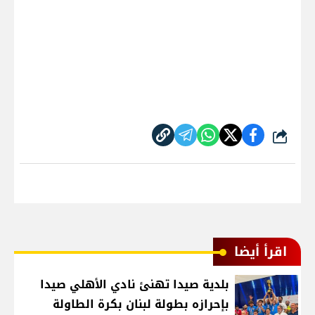
شارك
اقرأ أيضا
بلدية صيدا تهنئ نادي الأهلي صيدا
بإحرازه بطولة لبنان بكرة الطاولة