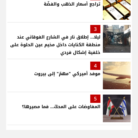
تراجع أسعار الذهب والفضّة
3
ليلا... إطلاق نار في الشارع الفوقاني عند
منطقة الكنايات داخل مخيم عين الحلوة على
خلفية إشكال فردي
4
موفد أميركي "مهمّ" إلى بيروت
5
المفاوضات على المحكّ... فما مصيرها؟