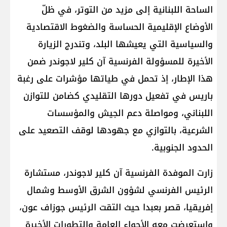
الساحة اللبنانية إلى مزيد من التوتر، في ظلّ
الأوضاع الإقليمية الحساسة والضغوط الاقتصادية
والسياسية التي يعيشها البلد، وتندرج الزيارة
الأخيرة للمسؤولة الفرنسية آن كلير لاجوندر ضمن
هذا الإطار، إذ تحمل في طياتها مؤشرات على رغبة
باريس في تفعيل دورها التقليدي كضامن للتوازن
اللبناني، ومواصلة دعم الجيش والمؤسسات
الشرعية، بالتوازي مع جهودها لوقف التصعيد على
الحدود الجنوبية.
زارت الموفدة الفرنسية آن كلير لاجوندر، مستشارة
الرئيس الفرنسي لشؤون الشرق الأوسط وشمال
إفريقيا، قصر بعبدا حيث التقت الرئيس جوزاف عون،
واستعرضت معه الأجواء العامة والتطورات الأخيرة