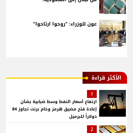
عون للوزراء: "روحوا ارتاحوا"
الأكثر قراءة
1
ارتفاع أسعار النفط وسط ضبابية بشأن
إعادة فتح مضيق هرمز وخام برنت تجاوز 84
دولاراً للبرميل
2