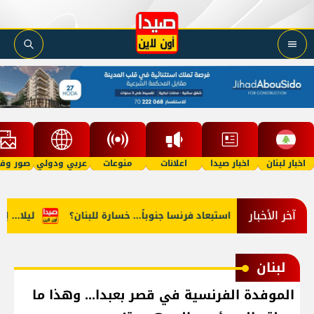
اخبار لبنان
اخبار صيدا
اعلانات
منوعات
عربي ودولي
صور وفي
آخر الأخبار
صيرها؟
استبعاد فرنسا جنوباً... خسارة للبنان؟
ليلا... إطل
لبنان
الموفدة الفرنسية في قصر بعبدا... وهذا ما