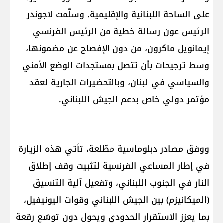
على الساحة اللبنانية والإقليمية. وسلّمت لاجوندر
الرئيس عون رسالة خطية من الرئيس الفرنسي
إيمانويل ماكرون، من دون الإفصاح عن مضمونها،
وسط ترجيحات بأن تتصل بمستجدات الوضع الأمني
والسياسي في لبنان، وبالتحضيرات الجارية لعقد
مؤتمر دولي خاص بدعم الجيش اللبناني.
ووفق مصادر دبلوماسية مطّلعة، تأتي هذه الزيارة
في إطار المساعي الفرنسية لتثبيت وقف إطلاق
النار في الجنوب اللبناني، وتفعيل آلية التنسيق
(الميكانيزم) بين الجيش اللبناني وقوات اليونيفيل،
بما يعزز الاستقرار الحدودي ويحول دون توسّع رقعة