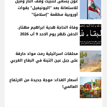
عون يسعى لتثبيت وقف النار ومَيل
للاستعانة بعد "اليونيفيل" بقوات
أوروبية مطعّمة "إسلاميًا"
وفاة الحاجة هدية ابراهيم مهتار،
الدفن ظهر يوم الاحد 9 آب 2026
محلقات اسرائيلية رمت مواد حارقة
على جبل عين التينة في البقاع الغربي
أسعار الغذاء: موجة جديدة من الارتفاع
العالمي!