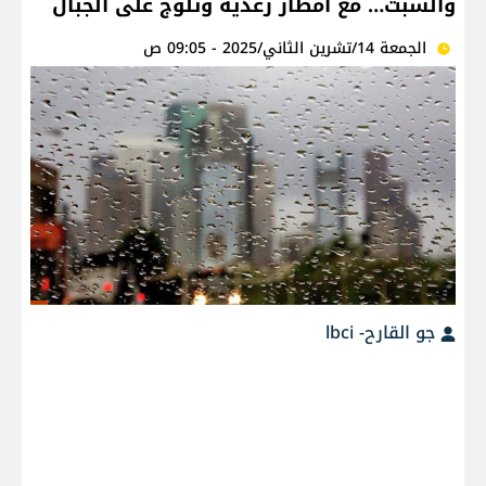
والسبت… مع أمطار رعدية وثلوج على الجبال
الجمعة 14/تشرين الثاني/2025 - 09:05 ص
جو القارح- lbci