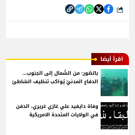
شارك
اقرأ أيضا
بالصّور: من الشّمال إلى الجنوب...
الدفاع المدنيّ يُواكب تنظيف الشاطئ
وفاة دايفيد علي غازي غريري، الدفن
في الولايات المتحدة الامريكية