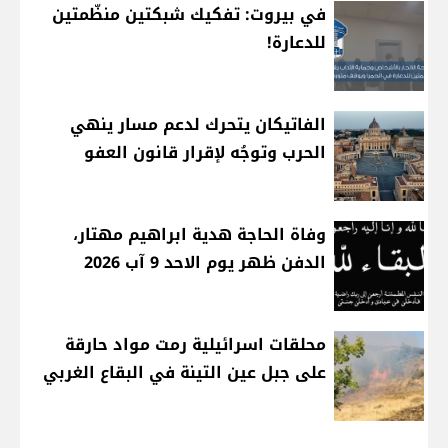
في بيروت: تفكيك شبكتين منظّمتين
للدعارة!
الفاتيكان يتحرك لدعم مسار ينهي
الحرب وتوجُه لإقرار قانون العفو
وفاة الحاجة هدية ابراهيم مهتار،
الدفن ظهر يوم الاحد 9 آب 2026
محلقات اسرائيلية رمت مواد حارقة
على جبل عين التينة في البقاع الغربي