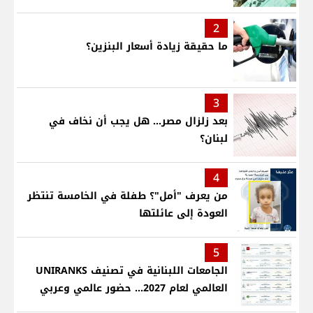
2
ما حقيقة زيادة أسعار البنزين؟
3
بعد زلزال مصر... هل يجب أن نخاف في
لبنان؟
4
من يعرف "أمل"؟ طفلة في الخامسة تنتظر
العودة إلى عائلتها
5
الجامعات اللبنانية في تصنيف UNIRANKS
العالمي لعام 2027... حضور عالمي وعربي