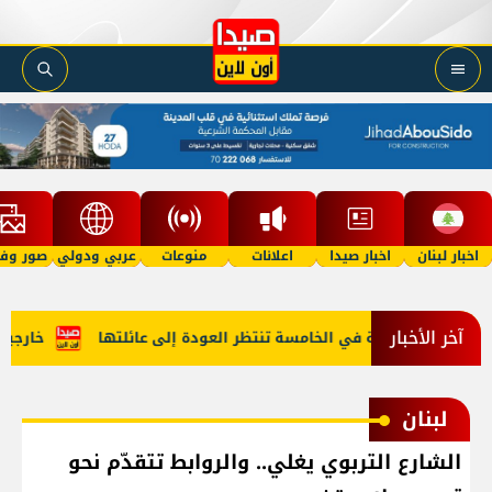
اخبار لبنان
اخبار صيدا
اعلانات
منوعات
عربي ودولي
صور وفي
آخر الأخبار
 "أمل"؟ طفلة في الخامسة تنتظر العودة إلى عائلتها
خارجية أمي
لبنان
الشارع التربوي يغلي.. والروابط تتقدّم نحو