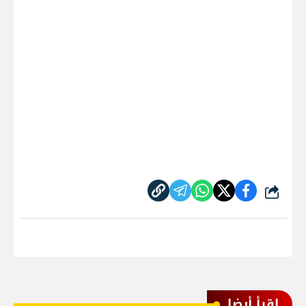
شارك
اقرأ أيضا