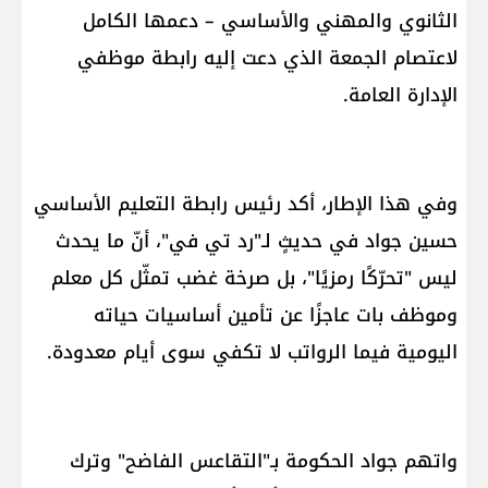
الثانوي والمهني والأساسي – دعمها الكامل
لاعتصام الجمعة الذي دعت إليه رابطة موظفي
الإدارة العامة.
وفي هذا الإطار، أكد رئيس رابطة التعليم الأساسي
حسين جواد في حديثٍ لـ"رد تي في"، أنّ ما يحدث
ليس "تحرّكًا رمزيًا"، بل صرخة غضب تمثّل كل معلم
وموظف بات عاجزًا عن تأمين أساسيات حياته
اليومية فيما الرواتب لا تكفي سوى أيام معدودة.
واتهم جواد الحكومة بـ"التقاعس الفاضح" وترك