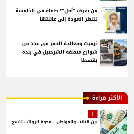
من يعرف "أمل"؟ طفلة في الخامسة
تنتظر العودة إلى عائلتها
تزفيت ومعالجة الحفر في عدد من
شوارع منطقة الشرحبيل في بلدة
بقسطا
الأكثر قراءة
1
بين النائب والمواطن... فجوة الرواتب تتسع