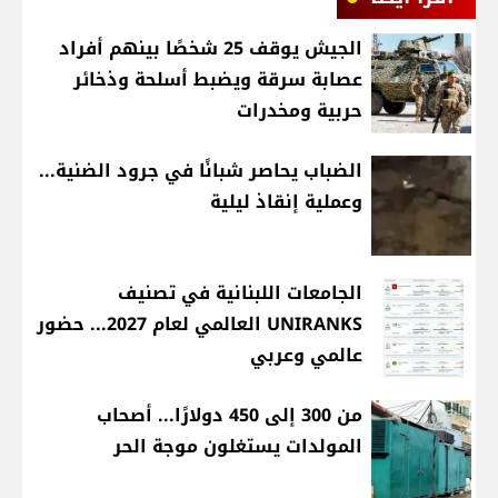
الجيش يوقف 25 شخصًا بينهم أفراد
عصابة سرقة ويضبط أسلحة وذخائر
حربية ومخدرات
الضباب يحاصر شبانًا في جرود الضنية...
وعملية إنقاذ ليلية
الجامعات اللبنانية في تصنيف
UNIRANKS العالمي لعام 2027... حضور
عالمي وعربي
من 300 إلى 450 دولارًا... أصحاب
المولدات يستغلون موجة الحر