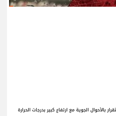
ار بالأحوال الجوية مع ارتفاع كبير بدرجات الحرارة