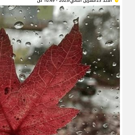
الأحد 23/تشرين الثاني/2025 - 10:49 ص