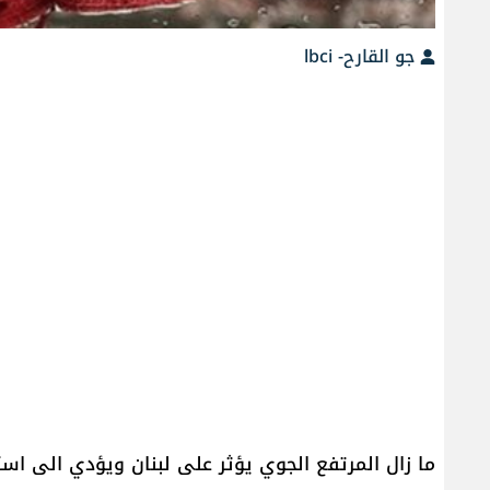
جو القارح- lbci
ما زال المرتفع الجوي يؤثر على لبنان ويؤدي الى استقر