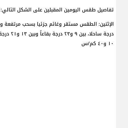
تفاصيل طقس اليومين المقبلين على الشكل التالي:
١٠ و٤٠ كم/س