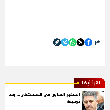
شارك
اقرأ أيضا
السفير السابق في المستشفى... بعد
توقيفه!