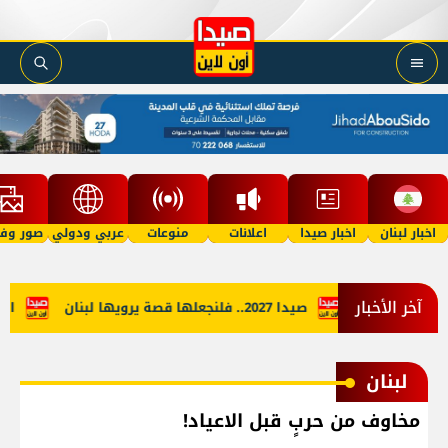
اخبار لبنان
اخبار صيدا
اعلانات
منوعات
عربي ودولي
صور وفي
آخر الأخبار
ة التمييزية
صيدا 2027.. فلنجعلها قصة يرويها لبنان
اجتما
لبنان
مخاوف من حربٍ قبل الاعياد!