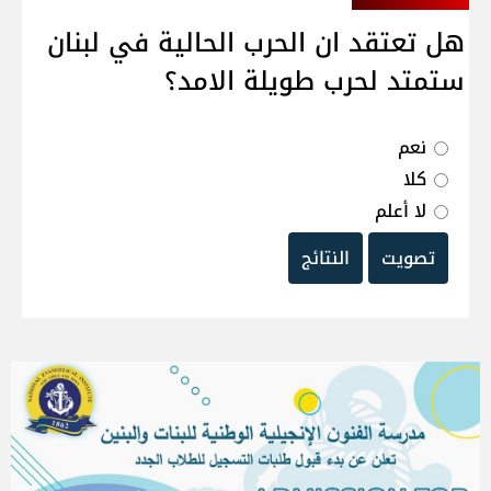
هل تعتقد ان الحرب الحالية في لبنان
ستمتد لحرب طويلة الامد؟
نعم
كلا
لا أعلم
تصويت
النتائج