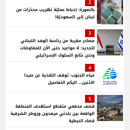
2
بالصورة: إحباط عمليّة تهريب مخدّرات من
لبنان إلى السعوديّة!
3
مصادر مقربة من رئاسة الوفد اللبناني
للجديد: لا مواعيد حتى الآن للمفاوضات
ونحن نتابع السلوك الإسرائيلي
4
مياه الجنوب: توقف التغذية عن صيدا
الاثنين... اليكم التفاصيل
5
قصف مدفعي متقطع استهدف المنطقة
الواقعة بين بلدتي ميفدون وزوطر الشرقية
قضاء النبطية