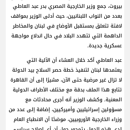
بيروت، جمع وزير الخارجية المصري بدر عبد العاطي
بعدد من النواب اللبنانيين، حيث أدلى الوزير بمواقف
لافتة تتعلق بمستقبل الأوضاع في لبنان والمخاطر
الداهمة التي تتهدد البلاد في حال اندلاع مواجهة
عسكرية جديدة.
عبد العاطي أكد خلال العشاء أن الآلية التي
يعتمدها لبنان لتنفيذ خطة حصر السلاح بيد الدولة
لا تزال غير مرضية حتى الآن، مشيرًا إلى أن القاهرة
تتابع هذا الملف بدقة مع مختلف الأطراف الدولية
المعنية. وكشف الوزير أنه أجرى محادثات مع
مسؤولين إسرائيليين وأميركيين، إضافة إلى عدد من
وزراء الخارجية الأوروبيين، موضحًا أن الانطباع العام
لدى هذه الدول يتمحور حول أن أي إصلاح سياسي