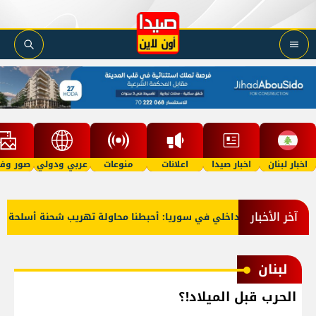
اخبار لبنان
اخبار صيدا
اعلانات
منوعات
عربي ودولي
صور وفي
آخر الأخبار
قوى الأمن الداخلي في سوريا: أحبطنا محاولة تهريب شحنة أسلحة وذخائ
لبنان
الحرب قبل الميلاد!؟