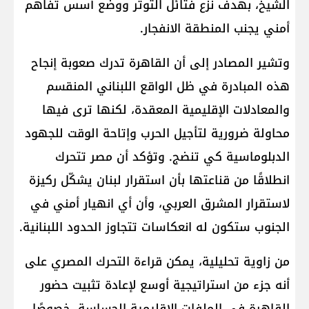
الشيخ، بهدف نزع فتائل التوتر ووضع أسس تفاهم
أمني يجنب المنطقة الانفجار.
وتشير المصادر إلى أن القاهرة تدرك صعوبة إنجاح
هذه المبادرة في ظل الواقع اللبناني المنقسم
والمعادلات الإقليمية المعقدة، لكنها ترى فيها
محاولة ضرورية لتأجيل الحرب وإتاحة الوقت للجهود
الدبلوماسية كي تنضج. وتؤكد أن مصر تتحرك
انطلاقًا من قناعتها بأن استقرار لبنان يشكّل ركيزة
لاستقرار المشرق العربي، وأن أي انهيار أمني في
الجنوب ستكون له انعكاسات تتجاوز الحدود اللبنانية.
من زاوية تحليلية، يمكن قراءة التحرك المصري على
أنه جزء من استراتيجية أوسع لإعادة تثبيت حضور
القاهرة في الملفات الإقليمية الحساسة، خصوصًا