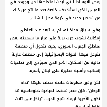
بعض الأوساط التي أبدت امتعاضها من وجوده في
المبنى الذي استُهدف، خاصة بعد ما نتج عن ذلك
من تهجير جديد في ذروة فصل الشتاء.
وفي سياق مداخلته، لم يستبعد عبد العاطي
إمكانية نشوب حرب برية على غرار ما شهدته بعض
مناطق الجنوب السوري، بحيث تتحول أي منطقة
تتوغل فيها القوات الإسرائيلية إلى منطقة عازلة
خالية من السكان، الأمر الذي سيؤدي إلى تداعيات
إنسانية وأمنية خطيرة على لبنان بأسره.
لكن وفق معلومات خاصة حصلت عليها "نداء
الوطن"، فإن مصر تستعد لمبادرة دبلوماسية قد
تكون الأخيرة لإبعاد شبح الحرب، ترتكز على ثلاث
نقاط أساسية: