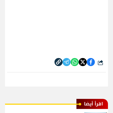
شارك
اقرأ أيضا