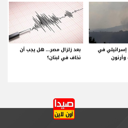
سرائيلي في
بعد زلزال مصر... هل يجب أن
وأرنون
نخاف في لبنان؟