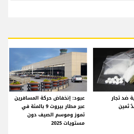
ة ضد تجار
عبود: إنخفاض حركة المسافرين
ٌ ثمين
عبر مطار بيروت 9 بالمئة في
تموز وموسم الصيف دون
مستويات 2025