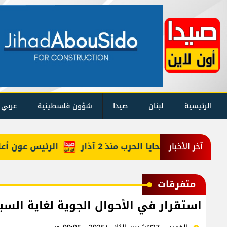
الرئيسية
لبنان
صيدا
شؤون فلسطينية
عربي 
كم حصيلة ضحايا الحرب منذ 2 آذار
الرئيس عون أعاد أرب
آخر الأخبار
متفرقات
استقرار في الأحوال الجوية لغاية السب