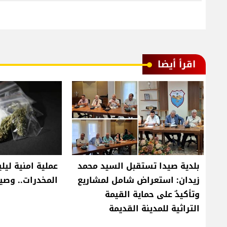
اقرأ أيضا
بلدية صيدا تستقبل السيد محمد
عملية امنية ليلي
زيدان: استعراض شامل لمشاريع
المخدرات.. وصيد
وتأكيدٌ على حماية القيمة
التراثية للمدينة القديمة