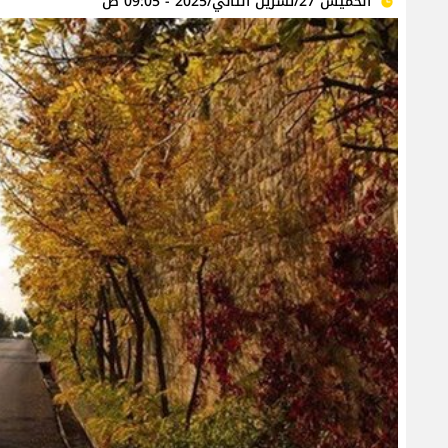
الخميس 27/تشرين الثاني/2025 - 09:05 ص