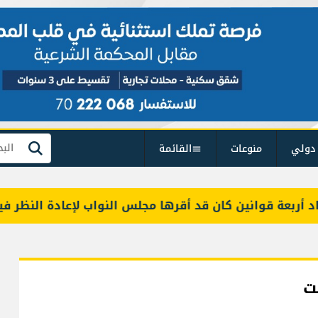
دولي
منوعات
القائمة
بحث
عة قوانين كان قد أقرها مجلس النواب لإعادة النظر فيها
ت