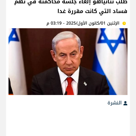
طلب نتانياهو إلغاء جلسة محاكمته في تهم
فساد التي كانت مقررة غدا
الإثنين 01/كانون الأول/2025 - 03:19 م
النشرة