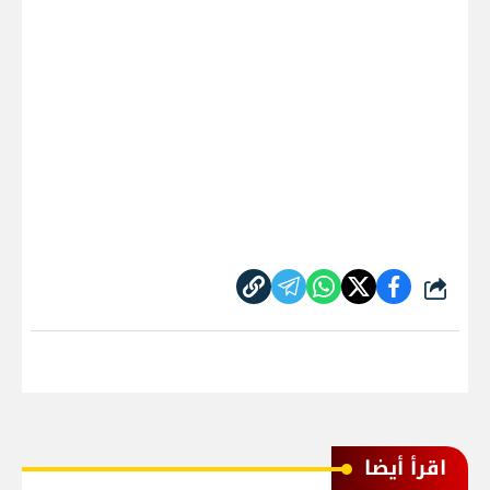
شارك
اقرأ أيضا