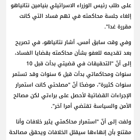
على طلب رئيس الوزراء الاسرائيلي بنيامين ​نتانياهو​
إلغاء جلسة محاكمته في تهم فساد التي كانت
مقررة غدا".
وفي وقت سابق أمس، أشار نتانياهو​، في تصريح
بعد تقديمه للعفو بشأن محاكمته بقضايا الفساد،
إلى أنّ "التحقيقات في قضيتي بدأت قبل 10
سنوات ومحاكماتي بدأت قبل 6 سنوات وقد تستمر
سنوات كثيرة"، موضحًا أنّ "مصلحتي كانت استمرار
الإجراءات القضائية لأحصل على براءتي لكن مصالح
الأمن والسياسة تقتضي أمرا آخر".
ولفت إلى أنّ "استمرار محاكمتي يثير خلافات وأنا
مقتنع بأن إنهاءها سيقلل الخلافات ويحقق مصالحة