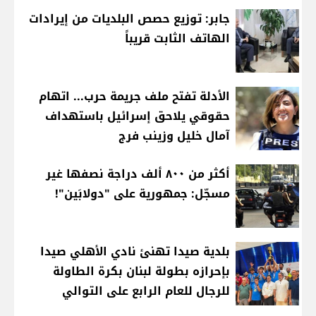
جابر: توزيع حصص البلديات من إيرادات
الهاتف الثابت قريباً
الأدلة تفتح ملف جريمة حرب... اتهام
حقوقي يلاحق إسرائيل باستهداف
آمال خليل وزينب فرج
أكثر من ٨٠٠ ألف دراجة نصفها غير
مسجّل: جمهورية على "دولابَين"!
بلدية صيدا تهنئ نادي الأهلي صيدا
بإحرازه بطولة لبنان بكرة الطاولة
للرجال للعام الرابع على التوالي