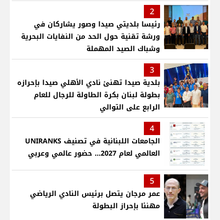
2
رئيسا بلديتي صيدا وصور يشاركان في
ورشة تقنية حول الحد من النفايات البحرية
وشباك الصيد المهملة
3
بلدية صيدا تهنئ نادي الأهلي صيدا بإحرازه
بطولة لبنان بكرة الطاولة للرجال للعام
الرابع على التوالي
4
الجامعات اللبنانية في تصنيف UNIRANKS
العالمي لعام 2027... حضور عالمي وعربي
5
عمر مرجان يتصل برئيس النادي الرياضي
مهنئا بإحراز البطولة