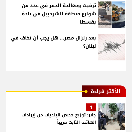
تزفيت ومعالجة الحفر في عدد من
شوارع منطقة الشرحبيل في بلدة
بقسطا
بعد زلزال مصر... هل يجب أن نخاف في
لبنان؟
الأكثر قراءة
1
جابر: توزيع حصص البلديات من إيرادات
الهاتف الثابت قريباً