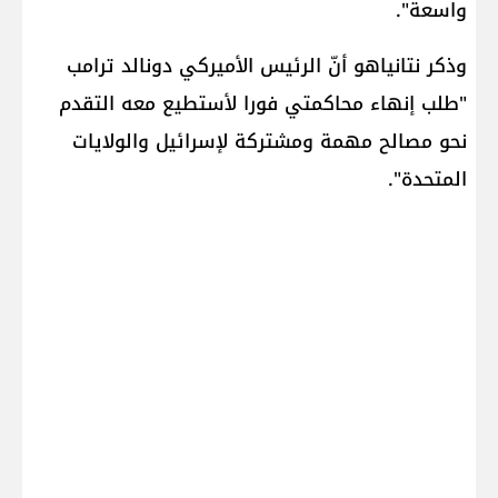
واسعة".
وذكر نتانياهو أنّ الرئيس الأميركي ​دونالد ترامب​
"طلب إنهاء محاكمتي فورا لأستطيع معه التقدم
نحو مصالح مهمة ومشتركة لإسرائيل والولايات
المتحدة".