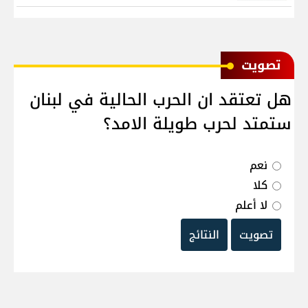
ﺗﺼﻮﻳﺖ
هل تعتقد ان الحرب الحالية في لبنان
ستمتد لحرب طويلة الامد؟
نعم
كلا
لا أعلم
تصويت
النتائج