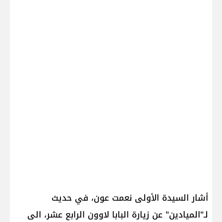
أشار السيدة الأولى نعمت عون، في حديث
لـ"الميادين" عن زيارة البابا لاوون الرابع عشر، الى