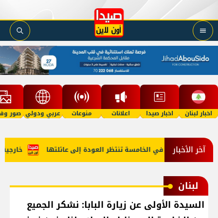
اخبار لبنان
اخبار صيدا
اعلانات
منوعات
عربي ودولي
صور وفي
آخر الأخبار
"أمل"؟ طفلة في الخامسة تنتظر العودة إلى عائلتها
خارجية أمي
لبنان
السيدة الأولى عن زيارة البابا: نشكر الجميع