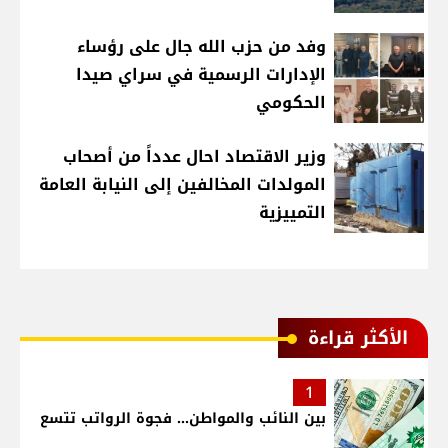
وفد من حزب الله جال على رؤساء
الإدارات الرسمية في سراي صيدا
الحكومي
وزير الاقتصاد احال عدداً من أصحاب
المولدات المخالفين إلى النيابة العامة
التمييزية
الأكثر قراءة
1
بين النائب والمواطن... فجوة الرواتب تتسع