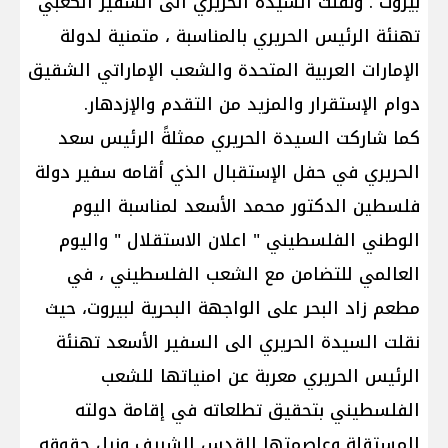
بيروت . ونقلت السيدة الحريري الى السفير الكعبي
تهنئة الرئيس الحريري بالمناسبة ، متمنية لدولة
الإمارات العربية المتحدة والشعب الإماراتي الشقيق
دوام الإستقرار والمزيد من التقدم والإزدهار.
كما شاركت السيدة الحريري ممثلةً الرئيس سعد
الحريري في حفل الإستقبال الذي أقامه سفير دولة
فلسطين الدكتور محمد الأسعد لمناسبة اليوم
الوطني الفلسطيني " اعلان الاستقلال " واليوم
العالمي للتضامن مع الشعب الفلسطيني ، في
مطعم زاد البحر على الواجهة البحرية لبيروت، حيث
نقلت السيدة الحريري الى السفير الأسعد تهنئة
الرئيس الحريري معربة عن امنياتها للشعب
الفلسطيني بتحقيق تطلعاته في إقامة دولته
المستقلة وعاصمتها القدس الشريف ونيل حقوقه