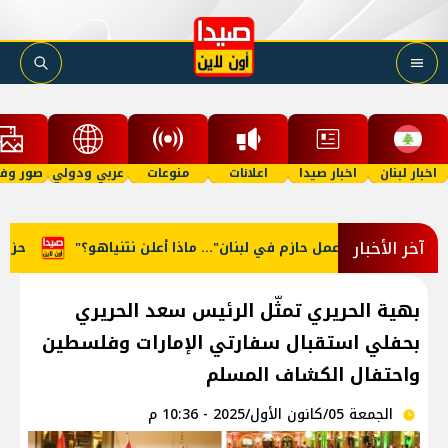
اخبار لبنان
اخبار صيدا
اعلانات
منوعات
عربي ودولي
صور وفي
آخر الأخبار
"عمل حازم في لبنان"... ماذا أعلن نتنياهو؟
حزب الله نظ
بهية الحريري تمثّل الرئيس سعد الحريري
بحفلي استقبال سفارتي الإمارات وفلسطين
واحتفال الكشاف المسلم
الجمعة 05/كانون الأول/2025 - 10:36 م