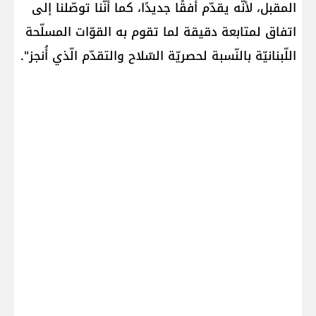
المقبل، لأنّه يقدّم أفقًا جديدًا، كما أنّنا توصّلنا إلى
اتفاق لمتابعة دقيقة لما تقوم به القوّات المسلّحة
اللّبنانيّة بالنّسبة لحصريّة السّلاح والتقدّم الّذي أُنجز".