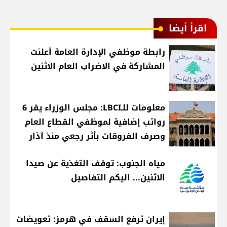
اقرأ أيضا
رابطة موظفي الإدارة العامة أعلنت
المشاركة في الاضراب العام الاثنين
معلومات للـLBCI: مجلس الوزراء يقر 6
رواتب إضافية لموظفي القطاع العام
وصرف الفروقات بأثر رجعي منذ آذار
مياه الجنوب: توقف التغذية عن صيدا
الاثنين... اليكم التفاصيل
إيران ترفع السقف في هرمز: تعويضات