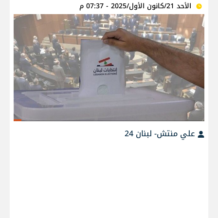
الأحد 21/كانون الأول/2025 - 07:37 م
علي منتش- لبنان 24