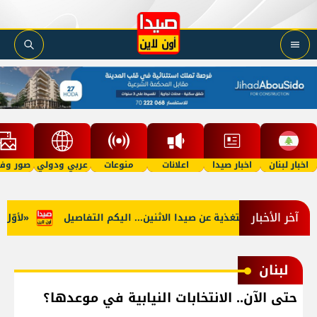
اخبار لبنان
اخبار صيدا
اعلانات
منوعات
عربي ودولي
صور وفي
آخر الأخبار
نوب: توقف التغذية عن صيدا الاثنين... اليكم التفاصيل
«لأوّل مرّ
لبنان
حتى الآن.. الانتخابات النيابية في موعدها؟