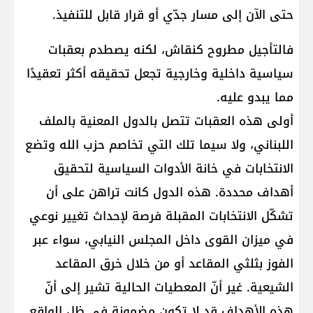
حتى الآن إلى مسار جدّي أو قرار قابل للتنفيذ.
فالتأجيل مطروح كنقاش، لكنه يصطدم بعقبات
سياسية داخلية وخارجية تجعل تحقيقه أكثر تعقيدًا
مما يبدو عليه.
أولى هذه العقبات تتصل بالدول المعنية بالملف
اللبناني، ولا سيما تلك التي تخاصم حزب الله وتضع
الانتخابات في خانة الأدوات السياسية لتحقيق
أهداف محددة. هذه الدول كانت تراهن على أن
تشكّل الانتخابات المقبلة فرصة لإحداث تغيير نوعي
في ميزان القوى داخل المجلس النيابي، سواء عبر
الفوز بثلثي المقاعد أو من خلال خرق المقاعد
الشيعية. غير أنّ المعطيات الحالية تشير إلى أنّ
هذه الأهداف قد لا تكون مضمونة في ظل الواقع