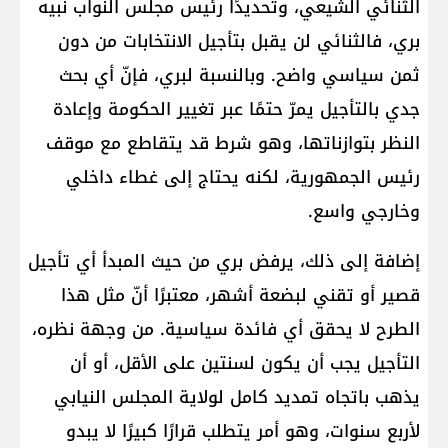
الثنائي الشيعي، وتحديدًا رئيس مجلس النواب نبيه
بري، فالثنائي لن يقبل بتأجيل الانتخابات من دون
ثمن سياسي واضح. وبالنسبة لبري، فإنّ أي بحث
جدي بالتأجيل يمرّ حتمًا عبر تغيير الحكومة وإعادة
النظر بتوازناتها، وهو شرط قد يتقاطع مع موقف
رئيس الجمهورية، لكنه يحتاج إلى غطاء داخلي
وخارجي واسع.
إضافة إلى ذلك، يرفض بري من حيث المبدأ أي تأجيل
قصير أو تقني لبضعة أشهر، معتبرًا أنّ مثل هذا
الطرح لا يحقق أي فائدة سياسية. من وجهة نظره،
التأجيل يجب أن يكون لسنتين على الأقل، أو أن
يذهب باتجاه تمديد كامل لولاية المجلس النيابي
لأربع سنوات، وهو أمر يتطلب قرارًا كبيرًا لا يبدو