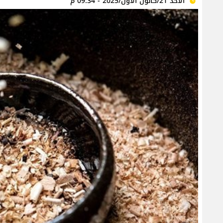
الأحد 21/كانون الأول/2025 - 09:34 م