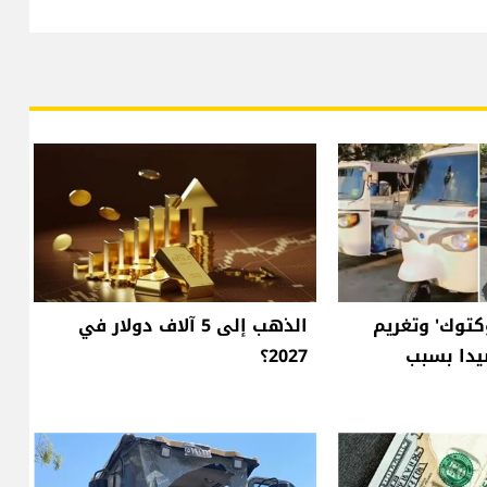
كتوك' وتغريم
الذهب إلى 5 آلاف دولار في
دا بسبب
2027؟