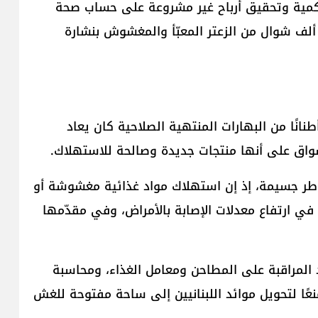
كمية وتحقيق أرباح غير مشروعة على حساب صحة
لف شوال من الزعتر المعبّأ والمغشوش بنشارة
نانًا من البهارات المنتهية الصلاحية كان يعاد
سواق على أنها منتجات جديدة وصالحة للاستهلاك.
طر جسيمة، إذ إن استهلاك مواد غذائية مغشوشة أو
 ارتفاع معدلات الإصابة بالأمراض، وفي مقدّمها
 المراقبة على المطاحن ومعامل الغذاء، ومحاسبة
عًا لتحويل موائد اللبنانيين إلى ساحة مفتوحة للغش