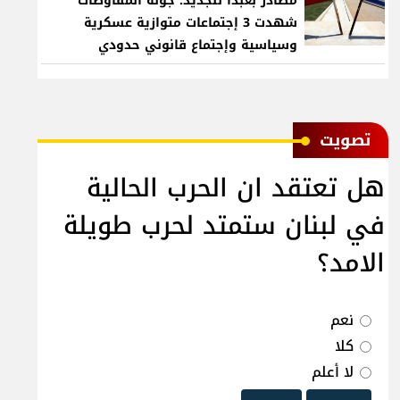
مصادر بعبدا للجديد: جولة المفاوضات
شهدت 3 إجتماعات متوازية عسكرية
وسياسية وإجتماع قانوني حدودي
ﺗﺼﻮﻳﺖ
هل تعتقد ان الحرب الحالية
في لبنان ستمتد لحرب طويلة
الامد؟
نعم
كلا
لا أعلم