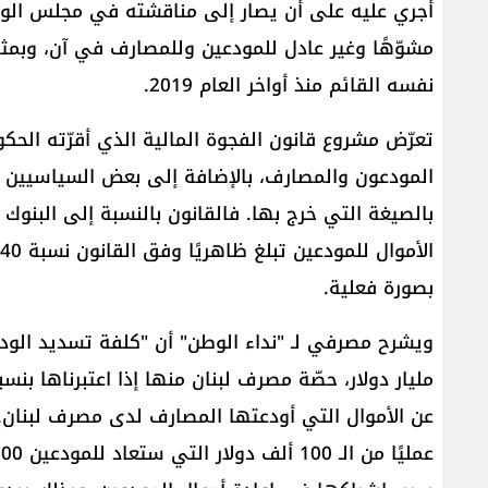
أجري عليه على أن يصار إلى مناقشته في مجلس الوزراء
مشوّهًا وغير عادل للمودعين وللمصارف في آن، وبمثاب
نفسه القائم منذ أواخر العام 2019.
تعرّض مشروع قانون الفجوة المالية الذي أقرّته الحك
المودعون والمصارف، بالإضافة إلى بعض السياسيين الذ
بالصيغة التي خرج بها. فالقانون بالنسبة إلى البنوك
بصورة فعلية.
عن الأموال التي أودعتها المصارف لدى مصرف لبنان.