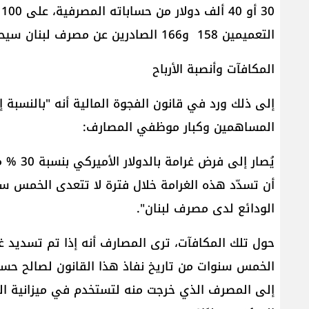
0
التعميمين 158 و166 الصادرين عن مصرف لبنان سيحصل فقط على 100 ألف دولار.
المكافآت وأنصبة الأرباح
إلى ذلك ورد في قانون الفجوة المالية أنه "بالنسبة إ
المساهمين وكبار موظفي المصارف:
يُصار إ
أن تسدّد هذه الغرامة خلال فترة لا تتعدى الخمس س
الودائع لدى مصرف لبنان".
الخمس سنوات من تاريخ نفاذ هذا القانون لصالح حساب
إلى المصرف الذي خرجت منه لتستخدم في ميزانية ال