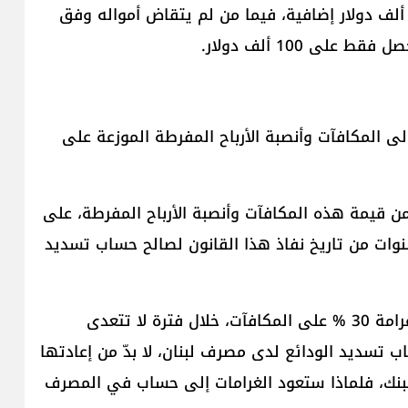
3 أو 40 ألف دولار من حساباته المصرفية، على 100 ألف دولار إضافية، فيما من لم يتقاض أمواله وفق
لى المكافآت وأنصبة الأرباح المفرطة الموزعة على
لى فرض غرامة بالدولار الأميركي بنسبة 30 % من قيمة هذه المكافآت وأنصبة الأرباح المفرطة، على
نوات من تاريخ نفاذ هذا القانون لصالح حساب تسديد
حول تلك المكافآت، ترى المصارف أنه إذا تم تسديد غرامة 30 % على المكافآت، خلال فترة لا تتعدى
 تسديد الودائع لدى مصرف لبنان، لا بدّ من إعادتها
بنك، فلماذا ستعود الغرامات إلى حساب في المصرف