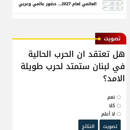
العالمي لعام 2027... حضور عالمي وعربي
ﺗﺼﻮﻳﺖ
هل تعتقد ان الحرب الحالية
في لبنان ستمتد لحرب طويلة
الامد؟
نعم
كلا
لا أعلم
تصويت
النتائج