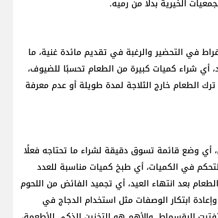
عيات الخيرية بدلًا من رميه.
راط في التحضير والرغبة في تقديم مائدة غنية، ما
د، أي شراء كميات كبيرة من الطعام تحسبًا للضيوف،
ترك الطعام خارج الثلاجة لمدة طويلة أو عدم معرفة
، أي وضع قائمة تسوق دقيقة لشراء ما تحتاجه فعلًا
التحكم في الكميات، أي طبخ كميات مناسبة للعدد
لطعام بعد انتهاء العيد، أي تجميد الفائض من اللحوم
وإعادة ابتكار الوصفات مثل استخدام الدجاج في
تفتيت البقسماط. والأهم هو التخزين الذكي للأطعمة،