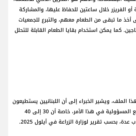
ة أو الفريزر خلال ساعتين للحفاظ عليها، والمشاركة
 أخذ ما تبقى من الطعام معهم، والتبرع للجمعيات
جين. كما يمكن استخدام بقايا الطعام القابلة للتحلل
ا الملف، ويشير الخبراء إلى أن اللبنانيين يستطيعون
خفض كميات الطعام المهدورة شرط أن يتحمّل الجميع المسؤولية في هذا الأمر، خاصة أن 30 إلى 40
ة، بحسب تقرير لوزارة الزراعة في أيلول 2025.