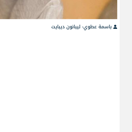
باسمة عطوي- ليبانون ديبايت