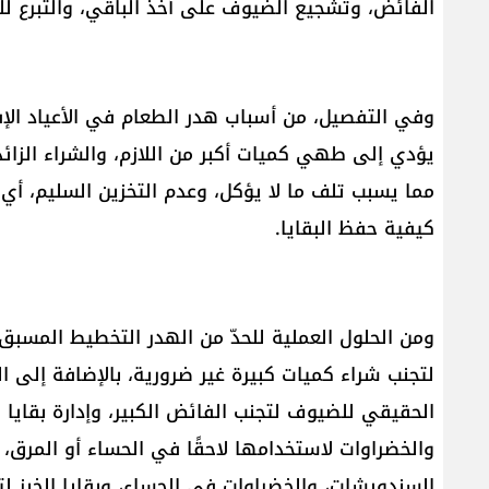
الفائض، وتشجيع الضيوف على أخذ الباقي، والتبرع للجم
وفي التفصيل، من أسباب هدر الطعام في الأعياد الإف
يؤدي إلى طهي كميات أكبر من اللازم، والشراء الزائ
مما يسبب تلف ما لا يؤكل، وعدم التخزين السليم، أي 
كيفية حفظ البقايا.
ومن الحلول العملية للحدّ من الهدر التخطيط المسبق
لتجنب شراء كميات كبيرة غير ضرورية، بالإضافة إلى 
الحقيقي للضيوف لتجنب الفائض الكبير، وإدارة بقايا ا
والخضراوات لاستخدامها لاحقًا في الحساء أو المرق، 
السندويشات، والخضراوات في الحساء، وبقايا الخبز ل