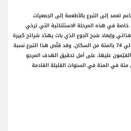
اعم تعمد إلى التبرع بالأطعمة إلى الجمعيات
 خاصة في هذه المرحلة الاستثنائية التي ترخي
غذائي وإبعاد شبح الجوع الذي بات يهدّد شرائح كبيرة
من المجتمع اللبناني، بسبب الفقر الذي بات يطال حوالي 74 بالمئة من السكان. وقد قلّص هذا التبرع نسبة
قيّمون عليها، على أمل تحقيق الهدف المرجو
 مئة في المئة في السنوات القليلة القادمة