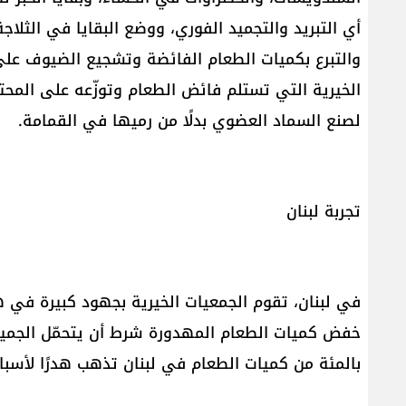
أي التبريد والتجميد الفوري، ووضع البقايا في الثلاج
والتبرع بكميات الطعام الفائضة وتشجيع الضيوف على
الخيرية التي تستلم فائض الطعام وتوزّعه على المحتا
لصنع السماد العضوي بدلًا من رميها في القمامة.
تجربة لبنان
في لبنان، تقوم الجمعيات الخيرية بجهود كبيرة في هذ
بالمئة من كميات الطعام في لبنان تذهب هدرًا لأسباب عد