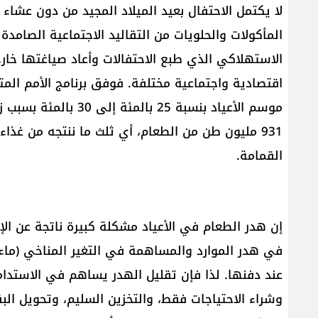
لا يكتمل الاحتفال بعيد الميلاد المجيد من دون عشاء ي
المأكولات والحلويات من التقاليد الاجتماعية الصامدة
الاستهلاكي الذي طبع الاحتفالات وأعاد صياغتها خارج
اقتصادية واجتماعية مختلفة. فوفق برنامج الأمم الم
موسم الأعياد بنسبة 25 
931 مليون طن من الطعام، أي ثلث ما ننتجه من غذاء
القمامة.
إن هدر الطعام في الأعياد مشكلة كبيرة ناتجة عن الإ
في هدر الموارد والمساهمة في التغير المناخي (ماء، ط
عند دفنها. لذا فإن تقليل الهدر يساهم في الاستدامة
وشراء الاحتياجات فقط، والتخزين السليم، وتحويل الب