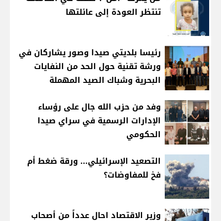
تنتظر العودة إلى عائلتها
رئيسا بلديتي صيدا وصور يشاركان في
ورشة تقنية حول الحد من النفايات
البحرية وشباك الصيد المهملة
وفد من حزب الله جال على رؤساء
الإدارات الرسمية في سراي صيدا
الحكومي
التصعيد الإسرائيلي... ورقة ضغط أم
فخ للمفاوضات؟
وزير الاقتصاد احال عدداً من أصحاب