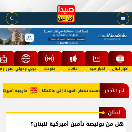
اخبار لبنان
اخبار صيدا
اعلانات
منوعات
عربي ودولي
صور وفي
آخر الأخبار
فلة في الخامسة تنتظر العودة إلى عائلتها
خارجية أميركا: لبن
لبنان
هل من بوليصة تأمين أميركية للبنان؟