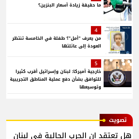
ما حقيقة زيادة أسعار البنزين؟
4
من يعرف "أمل"؟ طفلة في الخامسة تنتظر
العودة إلى عائلتها
5
خارجية أميركا: لبنان وإسرائيل أقرب كثيرا
للتوافق بشأن دفع عملية المناطق التجريبية
وتوسيعها
ﺗﺼﻮﻳﺖ
هل تعتقد ان الحرب الحالية في لبنان