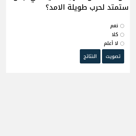
ستمتد لحرب طويلة الامد؟
نعم
كلا
لا أعلم
تصويت
النتائج