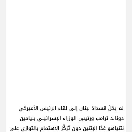
لم يَحُلْ انشدادُ لبنان إلى لقاء الرئيس الأميركي
دونالد ترامب ورئيسِ الوزراء الإسرائيلي بنيامين
نتنياهو غدًا الإثنين دون تَرَكُّز الاهتمام بالتوازي على