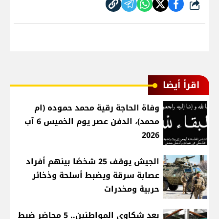
شارك
اقرأ أيضا
وفاة الحاجة رقية محمد حموده (ام
محمد)، الدفن عصر يوم الخميس 6 آب
2026
الجيش يوقف 25 شخصًا بينهم أفراد
عصابة سرقة ويضبط أسلحة وذخائر
حربية ومخدرات
بعد شكاوى المواطنين.. 5 محاضر ضبط