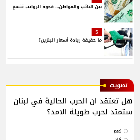
بين النائب والمواطن... فجوة الرواتب تتسع
5
ما حقيقة زيادة أسعار البنزين؟
ﺗﺼﻮﻳﺖ
هل تعتقد ان الحرب الحالية في لبنان
ستمتد لحرب طويلة الامد؟
نعم
كلا