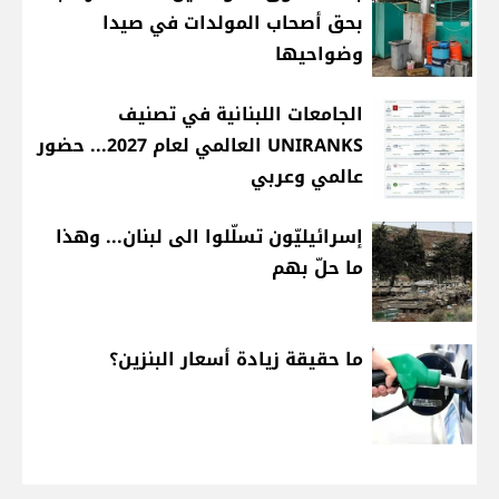
بحق أصحاب المولدات في صيدا
وضواحيها
الجامعات اللبنانية في تصنيف
UNIRANKS العالمي لعام 2027... حضور
عالمي وعربي
إسرائيليّون تسلّلوا الى لبنان... وهذا
ما حلّ بهم
ما حقيقة زيادة أسعار البنزين؟