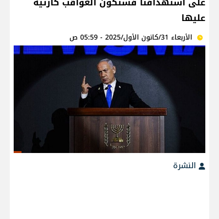
على استهدافنا فستكون العواقب كارثية
عليها
الأربعاء 31/كانون الأول/2025 - 05:59 ص
النشرة