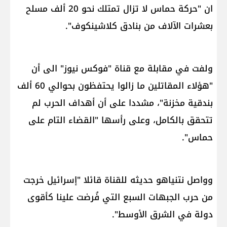
ان "​حركة حماس​ لا تزال تمتلك نحو 20 ألف مسلح
بعشرات الآلاف من بنادق كلاشينكوف".
ولفت في مقابلة مع قناة "فوكس نيوز" الى أن
"هؤلاء المقاتلين ما زالوا يحتفظون بحوالي 60 ألف
بندقية مخزنة"، مشددا على أن أهداف الحرب لم
تتحقق بالكامل، وعلى رأسها "القضاء التام على
حماس".
وواصل نتنياهو حديثه للقناة قائلا "إسرائيل خرجت
من حرب الجبهات السبع التي فُرضت علينا كأقوى
دولة في الشرق الأوسط".