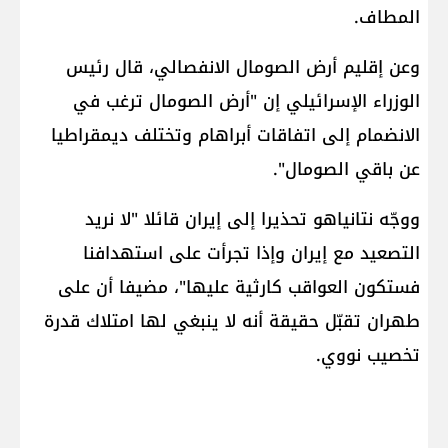
المطاف.
وعن إقليم ​أرض الصومال​ الانفصالي، قال رئيس
الوزراء الإسرائيلي إن "أرض الصومال ترغب في
الانضمام إلى اتفاقات أبراهام وتختلف ديمقراطيا
عن باقي الصومال".
ووجّه نتانياهو تحذيرا إلى ​إيران​ قائلا "لا نريد
التصعيد مع إيران وإذا تجرأت على استهدافنا
فستكون العواقب كارثية عليها"، مضيفا أن على
طهران تقبّل حقيقة أنه لا ينبغي لها امتلاك قدرة
تخصيب نووي.