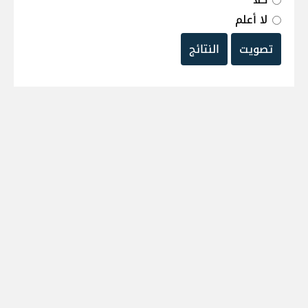
لا أعلم
تصويت
النتائج