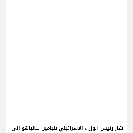
اشار رئيس الوزراء الإسرائيلي ​بنيامين نتانياهو​ الى