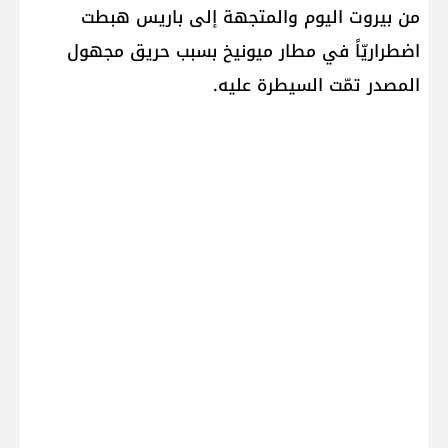
من ​بيروت​ اليوم والمتجهة إلى ​باريس​ هبطت
اضطراريّاً في مطار ​ميونيخ​ بسبب حريق مجهول
المصدر تمّت السيطرة عليه.