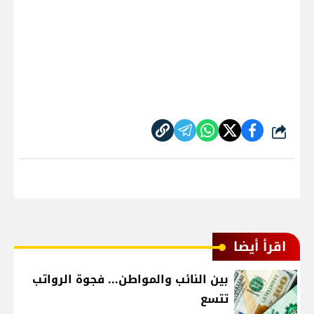
شارك
اقرأ أيضا
بين النائب والمواطن... فجوة الرواتب
تتسع