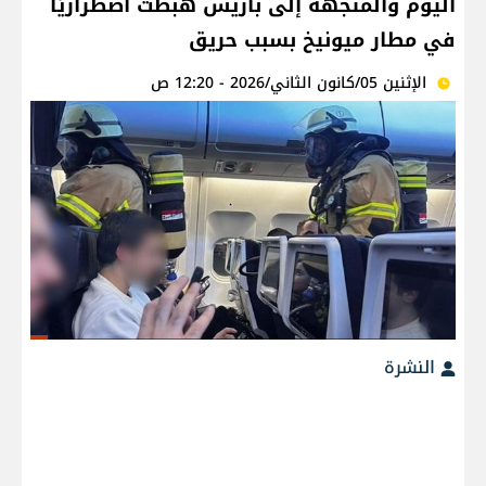
اليوم والمتجهة إلى باريس هبطت اضطراريّاً
في مطار ميونيخ بسبب حريق
الإثنين 05/كانون الثاني/2026 - 12:20 ص
النشرة