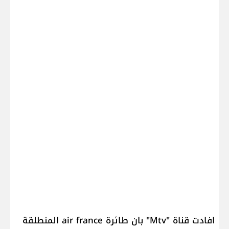
افادت قناة "Mtv" بان طائرة air france المنطلقة