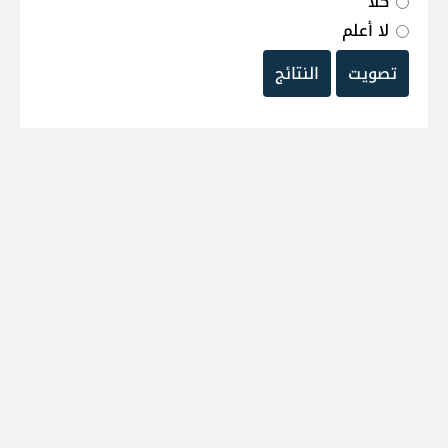
كلا
لا أعلم
تصويت
النتائج