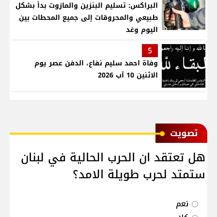
البراكس: تسليم البنزين والمازوت بدأ بشكل
طبيعي والمحروقات إلى جميع المحطات بين
اليوم وغد
5
وفاة احمد سليم نفاع، الدفن عصر يوم
الاثنين 10 آب 2026
ﺗﺼﻮﻳﺖ
هل تعتقد ان الحرب الحالية في لبنان
ستمتد لحرب طويلة الامد؟
نعم