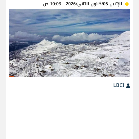
الإثنين 05/كانون الثاني/2026 - 10:03 ص
LBCI