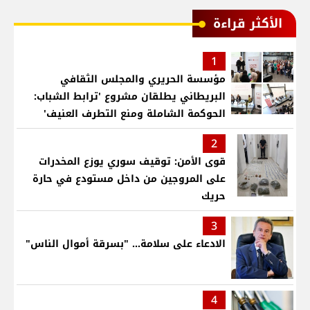
الأكثر قراءة
1
مؤسسة الحريري والمجلس الثقافي
البريطاني يطلقان مشروع 'ترابط الشباب:
الحوكمة الشاملة ومنع التطرف العنيف'
2
قوى الأمن: توقيف سوري يوزع المخدرات
على المروجين من داخل مستودع في حارة
حريك
3
الادعاء على سلامة... "بسرقة أموال الناس"
4