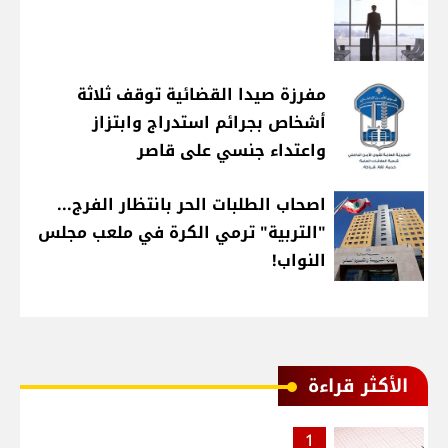
مفرزة صيدا القضائية توقف ثلاثة
أشخاص بجرائم استدراج وابتزاز
واعتداء جنسي على قاصر
اصحاب الطلبات الحر بانتظار الفرج...
"التربية" ترمي الكرة في ملعب مجلس
النواب!
الأكثر قراءة
1