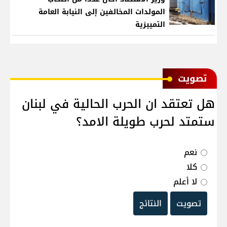
المولدات المخالفين إلى النيابة العامة
التمييزية
ﺗﺼﻮﻳﺖ
هل تعتقد ان الحرب الحالية في لبنان
ستمتد لحرب طويلة الامد؟
نعم
كلا
لا أعلم
تصويت
النتائج