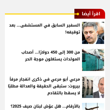
اقرأ أيضا
السفير السابق في المستشفى... بعد
توقيفه!
من 300 إلى 450 دولارًا... أصحاب
المولدات يستغلون موجة الحر
مرعي أبو مرعي في ذكرى انفجار مرفأ
بيروت: ستبقى الحقيقة والعدالة مطلبًا
لا يسقط بالتقادم
بالأرقام... هل عوّض لبنان صيف 2025؟