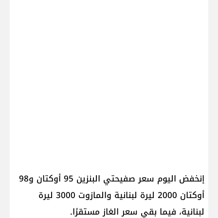
إنخفض اليوم سعر صفيحتي البنزين 95 أوكتان و98
أوكتان 2000 ليرة لبنانية والمازوت 3000 ليرة
لبنانية، فيما بقي سعر الغاز مستقرًا.