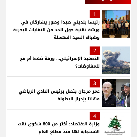
1
رئيسا بلديتي صيدا وصور يشاركان في
ورشة تقنية حول الحد من النفايات البحرية
وشباك الصيد المهملة
2
التصعيد الإسرائيلي... ورقة ضغط أم فخ
للمفاوضات؟
3
عمر مرجان يتصل برئيس النادي الرياضي
مهنئا بإحراز البطولة
4
وزارة الاقتصاد: أكثر من 800 شكوى تمّت
الاستجابة لها منذ مطلع العام