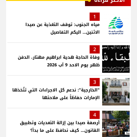
الأكثر قراءة
1
مياه الجنوب: توقف التغذية عن صيدا
الاثنين... اليكم التفاصيل
2
وفاة الحاجة هدية ابراهيم مهتار، الدفن
ظهر يوم الاحد 9 آب 2026
3
"الخارجية": ندعم كل الاجراءات التي تتّخذها
الإمارات حفاظاً على ملاحتها
4
أرصفة صيدا بين إزالة التعديات وتطبيق
القانون... كيف نحافظ على ما بدأ؟