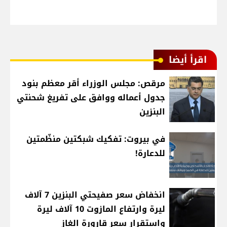
اقرأ أيضا
مرقص: مجلس الوزراء أقر معظم بنود
جدول أعماله ووافق على تفريغ شحنتي
البنزين
في بيروت: تفكيك شبكتين منظّمتين
للدعارة!
انخفاض سعر صفيحتي البنزين 7 آلاف
ليرة وارتفاع المازوت 10 آلاف ليرة
واستقرار سعر قارورة الغاز