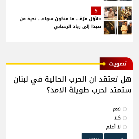
5
«لأوّل مرّة… ما منكون سوا»… تحية من
صيدا إلى زياد الرحباني
ﺗﺼﻮﻳﺖ
هل تعتقد ان الحرب الحالية في لبنان
ستمتد لحرب طويلة الامد؟
نعم
كلا
لا أعلم