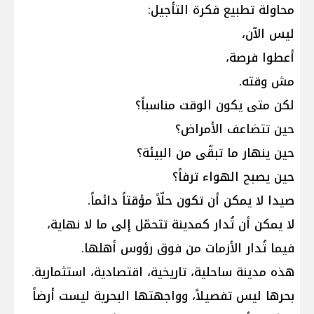
محاولة تطبيع فكرة التأجيل:
ليس الآن،
أعطوا فرصة،
مش وقته.
لكن متى يكون الوقت مناسباً؟
حين تتضاعف الأمراض؟
حين ينهار ما تبقّى من البيئة؟
حين يصبح الهواء ترفاً؟
صيدا لا يمكن أن تكون حلّاً مؤقتاً دائماً.
لا يمكن أن تُدار كمدينة تتحمّل إلى ما لا نهاية،
فيما تُدار الأزمات من فوق رؤوس أهلها.
هذه مدينة ساحلية، تاريخية، اقتصادية، استثمارية.
بحرها ليس تفصيلاً، وواجهتها البحرية ليست أرضاً