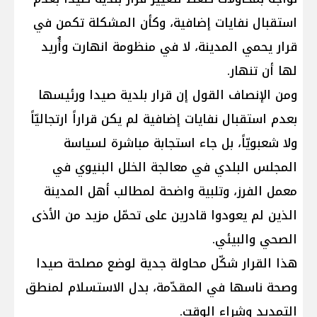
استقبال نفايات إضافية، وكأن المشكلة تكمن في
قرار يحمي المدينة، لا في منظومة انهارت وأُريد
لها أن تنهار.
ومن الإنصاف القول إن قرار بلدية صيدا ورئيسها
بعدم استقبال نفايات إضافية لم يكن قراراً ارتجاليّاً
ولا شعبويّاً، بل جاء استجابة مباشرة لسياسة
المجلس البلدي في معالجة الخلل البنيوي في
معمل الفرز، وتلبية واضحة لمطالب أهل المدينة
الذين لم يعودوا قادرين على تحمّل مزيد من الأذى
الصحي والبيئي.
هذا القرار شكّل محاولة جدية لوضع مصلحة صيدا
وصحة ناسها في المقدّمة، بدل الاستسلام لمنطق
التمديد وشراء الوقت.