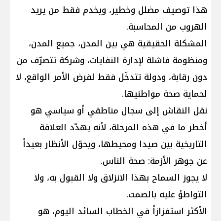
هذا توصيف مضلل وخطير، ويخدم فقط من يريد
الهروب من المحاسبة.
المشكلة الحقيقية هي بين المدن، جميع المدن،
ومنظومة فاشلة لإدارة النفايات، وشركة تتصرّف من
دون رقابة، ودولة تتدخّل فقط لفرض الأمر الواقع، لا
لحماية صحة مواطنيها.
نقل النقاش إلى سجال مناطقي أو سياسي هو
أخطر ما في هذه المرحلة، لأنه يهدّد العلاقة
التاريخية بين صيدا ومحيطها، ويحوّل الأنظار بعيداً
عن جوهر الأزمة: صحة الناس.
لا يجوز السماح بهذا الانزلاق ولا القبول به، ولا
التواطؤ عليه بالصمت.
الأكثر استفزازاً في الخطاب السائد اليوم، هو