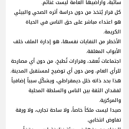
سائبة، وأراضيها العامة ليست غنائم.
كل قرار يُتخذ من دون دراسة أثره الصحي والبيئي
هو اعتداء مباشر على حق الناس في الحياة
الكريمة.
الأخطر من النفايات نفسها، هو إدارة الملف خلف
الأبواب المغلقة.
اجتماعات تُعقد، وقرارات تُطبخ، من دون أي مصارحة
للرأي العام، ومن دون أي توضيح لمستقبل المدينة.
هذا بحد ذاته خلل ديمقراطي، ويشكّل سبباً إضافياً
لفقدان الثقة بين الناس والسلطة المحلية
والمركزية.
صيدا ليست ملكاً خاصاً، ولا ساحة تجارب، ولا ورقة
تفاوض انتخابي.