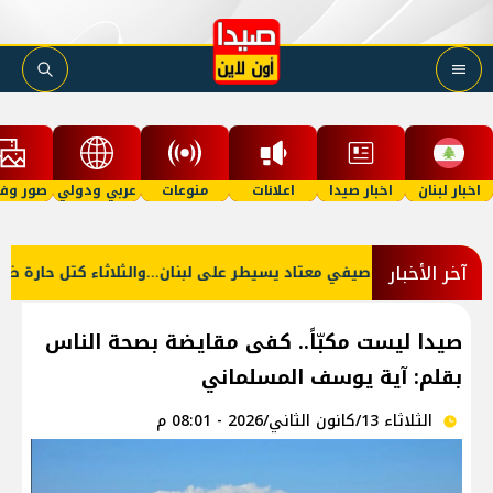
اخبار لبنان
اخبار صيدا
اعلانات
منوعات
عربي ودولي
صور وفي
آخر الأخبار
طقس صيفي معتاد يسيطر على لبنان...والثلاثاء كتل حارة ضعيفة 
صيدا ليست مكبّاً.. كفى مقايضة بصحة الناس
بقلم: آية يوسف المسلماني
الثلاثاء 13/كانون الثاني/2026 - 08:01 م