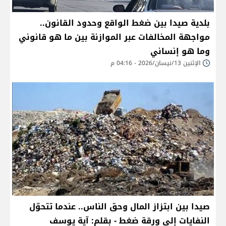
بلدية صيدا بين ضغط الواقع وحدود القانون..
مواجهة المخالفات عبر الموازنة بين ما هو قانوني
وما هو إنساني
الإثنين 13/نيسان/2026 - 04:16 م
صيدا بين ابتزاز المال وحق الناس.. عندما تتحوّل
النفايات إلى ورقة ضغط - بقلم: آية يوسف