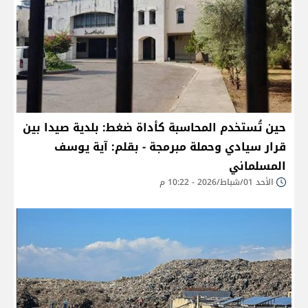
حين تُستخدم المحاسبة كأداة ضغط: بلدية صيدا بين
قرار سيادي وحملة مبرمجة - بقلم: آية يوسف
المسلماني
الأحد 01/شباط/2026 - 10:22 م