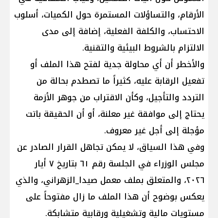
الأرقام، والتساؤلات المستمرة حول الكميات، أسلوب
الاحتساب، والكلفة الفعلية، إضافة إلى مدى
الالتزام بالشروط البيئية والتقنية.
والأخطر أن أي محاولة جدية لفتح هذا الملف أو
تفعيل الرقابة عليه، كثيراً ما تصطدم بحالة من
التردد والتأجيل، وكأن الاقتراب من جوهر الأزمة
يحتاج إلى موافقة غير معلنة، أو أن الحقيقة باتت
مؤجلة إلى أجل غير معروف.
وفي هذا السياق، لا يمكن تجاهل القرار الصادر عن
مجلس الوزراء في الجلسة رقم ٦١ بتاريخ ٧ أيار
٢٠٢٦، والمتعلق بملف معمل صيدا_الزهراني، والذي
يعكس بوضوح أن هذا الملف ما زال مفتوحاً على
مستويات مالية وتشغيلية ورقابية متشابكة.