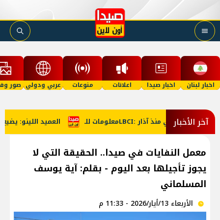
اخبار لبنان
اخبار صيدا
اعلانات
منوعات
عربي ودولي
صور وفي
آخر الأخبار
العميد اللينو: يضيع ال
معمل النفايات في صيدا.. الحقيقة التي لا
يجوز تأجيلها بعد اليوم - بقلم: آية يوسف
المسلماني
الأربعاء 13/أيار/2026 - 11:33 م