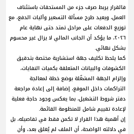
فالقرار يربط صرف جزء من المستحقات باستئناف
العمل، ويعيد طرح مسألة التسعير وآليات الدفع، مع
توزيع الدفعات على مراحل تمتد حتى نهاية عام
٢٠٢٦، ما يؤكد أن الجانب المالي لا يزال غير محسوم
بشكل نهائي.
كما يلحظ تكليف جهة استشارية مختصة بتدقيق
الكشوفات والبيانات المتعلقة بكميات النفايات،
وإلزام الجهة المشغّلة بوضع خطة لمعالجة
التراكمات داخل الموقع، إضافة إلى إعادة مراجعة
دفتر شروط التشغيل، بما يعكس وجود حاجة فعلية
لإعادة تقييم شامل للمنظومة القائمة.
إن أهمية هذا القرار لا تكمن فقط في تفاصيله، بل
في دلالته الواضحة، أن الملف لم يُغلق بعد، وأن