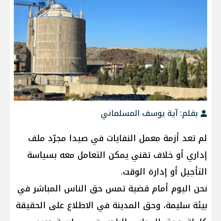
بقلم: آية يوسف المسلماني
لم تعد أزمة معمل النفايات في صيدا مجرّد ملف
إداري أو خلاف تقني يمكن التعامل معه بسياسة
التأجيل أو إدارة الوقت.
نحن اليوم أمام قضية تمس حق الناس المباشر في
بيئة سليمة، وحق المدينة في الاطلاع على الحقيقة