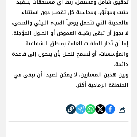
تدقيق شامل ومستقل، ربط أي مستحقات بتنفيذ
مثبت وموثّق، ومحاسبة كل تقصير دون استثناء.
فالمدينة التي تتحمل يومياً العبء البيئي والصحي،
لا يجوز أن تبقى رهينة الغموض أو الحلول المؤجلة.
إما أن تُدار الملفات العامة بمنطق الشفافية
والمؤسسات، أو يُسمح للخلل بأن يتحول إلى قاعدة
دائمة.
وبين هذين المسارين، لا يمكن لصيدا أن تبقى في
المنطقة الرمادية أكثر.
شارك