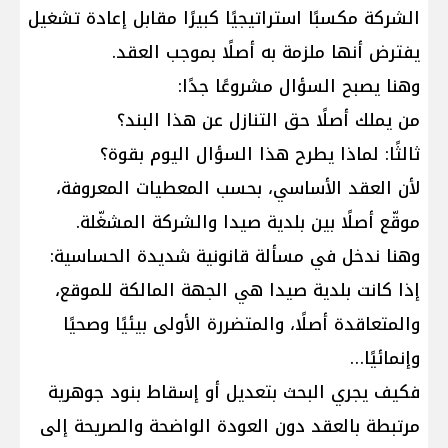
الشركة مكسبًا استراتيجيًا كبيرًا مقابل إعادة تشغيل
يفترض أنها ملزمة به أصلًا بموجب العقد.
وهنا يصبح السؤال مشروعًا جدًا:
من يملك أصلًا حق التنازل عن هذا البند؟
ثالثًا: لماذا يطرح هذا السؤال اليوم بقوة؟
لأن العقد الأساسي، بحسب المعطيات المعروفة،
موقّع أصلًا بين بلدية صيدا والشركة المشغّلة.
وهنا ندخل في مسألة قانونية شديدة الحساسية:
إذا كانت بلدية صيدا هي الجهة المالكة للموقع،
والمتعاقدة أصلًا، والمتضررة الأولى بيئيًا وصحيًا
وإنمائيًا…
فكيف يجري البحث بتعديل أو إسقاط بنود جوهرية
مرتبطة بالعقد دون العودة الواضحة والصريحة إلى