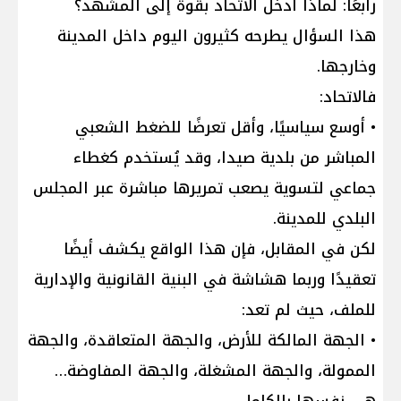
رابعًا: لماذا أُدخل الاتحاد بقوة إلى المشهد؟
هذا السؤال يطرحه كثيرون اليوم داخل المدينة
وخارجها.
فالاتحاد:
• أوسع سياسيًا، وأقل تعرضًا للضغط الشعبي
المباشر من بلدية صيدا، وقد يُستخدم كغطاء
جماعي لتسوية يصعب تمريرها مباشرة عبر المجلس
البلدي للمدينة.
لكن في المقابل، فإن هذا الواقع يكشف أيضًا
تعقيدًا وربما هشاشة في البنية القانونية والإدارية
للملف، حيث لم تعد:
• الجهة المالكة للأرض، والجهة المتعاقدة، والجهة
الممولة، والجهة المشغلة، والجهة المفاوضة…
هي نفسها بالكامل.