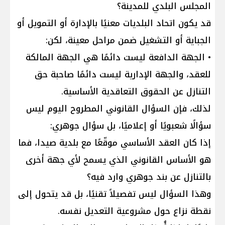
المجلس البلدي للمدينة؟
قد يكون اتحاد البلديات معنيًا بالإدارة أو التمويل أو
الجباية أو التشغيل ضمن مراحل معينة، لكن:
• الجهة الدافعة ليست دائمًا هي الجهة المالكة
للعقد، والجهة الإدارية ليست دائمًا صاحبة حق
التنازل عن الحقوق التعاقدية الأساسية.
لذلك، فإن السؤال القانوني المطروح اليوم ليس
سؤالًا شعبويًا أو إعلاميًا، بل سؤال جوهري:
إذا كان العقد الأساسي موقّعًا مع بلدية صيدا، فما
هو الأساس القانوني الذي يسمح لأي جهة أخرى
بالتنازل عن بند جوهري وارد فيه؟
وهذا السؤال ليس تفصيلاً تقنيًا، بل قد يتحول إلى
نقطة نزاع حول مشروعية التعديل نفسه.