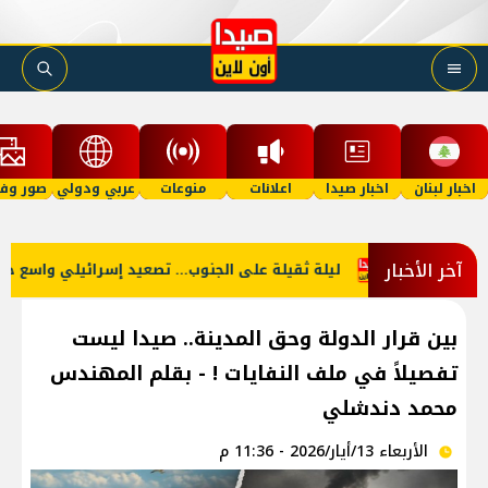
اخبار لبنان
اخبار صيدا
اعلانات
منوعات
عربي ودولي
صور وفي
آخر الأخبار
كة السفن
ليلة ثقيلة على الجنوب... تصعيد إسرائيلي واسع حتى ال
بين قرار الدولة وحق المدينة.. صيدا ليست
تفصيلاً في ملف النفايات ! - بقلم المهندس
محمد دندشلي
الأربعاء 13/أيار/2026 - 11:36 م