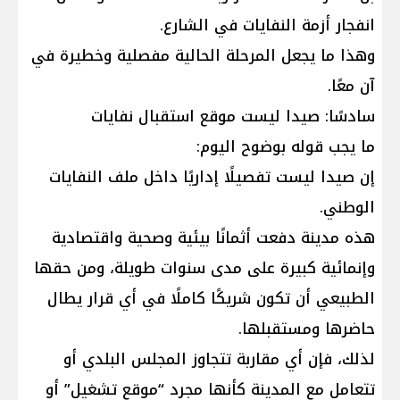
انفجار أزمة النفايات في الشارع.
وهذا ما يجعل المرحلة الحالية مفصلية وخطيرة في
آن معًا.
سادسًا: صيدا ليست موقع استقبال نفايات
ما يجب قوله بوضوح اليوم:
إن صيدا ليست تفصيلًا إداريًا داخل ملف النفايات
الوطني.
هذه مدينة دفعت أثمانًا بيئية وصحية واقتصادية
وإنمائية كبيرة على مدى سنوات طويلة، ومن حقها
الطبيعي أن تكون شريكًا كاملًا في أي قرار يطال
حاضرها ومستقبلها.
لذلك، فإن أي مقاربة تتجاوز المجلس البلدي أو
تتعامل مع المدينة كأنها مجرد “موقع تشغيل” أو