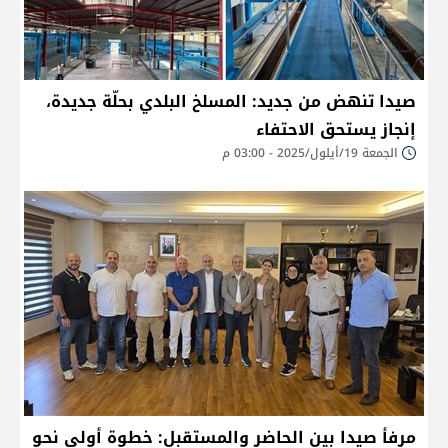
صيدا تنهض من جديد: المسلخ البلدي بحلّة جديدة،
إنجاز يستحق الاحتفاء
الجمعة 19/أيلول/2025 - 03:00 م
مرفأ صيدا بين الحاضر والمستقبل: خطوة أولى نحو