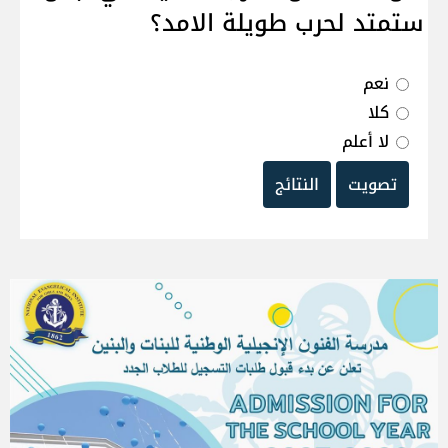
ستمتد لحرب طويلة الامد؟
نعم
كلا
لا أعلم
تصويت
النتائج