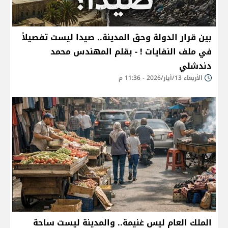
بين قرار الدولة وحق المدينة.. صيدا ليست تفصيلاً
في ملف النفايات ! - بقلم المهندس محمد
دندشلي
الأربعاء 13/أيار/2026 - 11:36 م
الملك العام ليس غنيمة.. والمدينة ليست ساحة