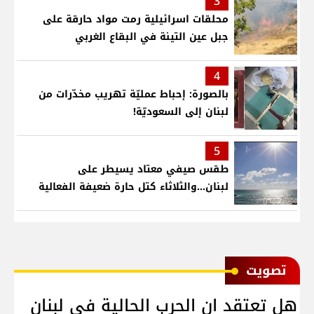
3
محلقات اسرائيلية رمت مواد حارقة على
جبل عين التينة في البقاع الغربي
4
بالصورة: إحباط عمليّة تهريب مخدّرات من
لبنان إلى السعوديّة!
5
طقس صيفي معتاد يسيطر على
لبنان...والثلاثاء كتل حارة ضعيفة الفعالية
ﺗﺼﻮﻳﺖ
هل تعتقد ان الحرب الحالية في لبنان