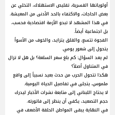
أولوياتها القسرية، تقليص الاستهلاك، التخلي عن
بعض الحاجات، والاكتفاء بالحد الأدنى من المعيشة.
في هذا المشهد لا تبدو الأزمة اقتصادية فحسب،
بل اجتماعية أيضاً.
الفجوة تتسع، والقلق يتزايد، والخوف من الأسوأ
يتحول إلى شعور يومي.
لم يعد السؤال: كم بلغ سعر السلعة؟ بل هل لا تزال
في المتناول أصلاً؟
هكذا تتحول الحرب من حدث بعيد نسبياً إلى واقع
ملموس، يتجلى في تفاصيل الحياة اليومية.
لا يحتاج اللبناني إلى متابعة نشرات الأخبار ليدرك
حجم التصعيد، يكفي أن ينظر إلى فاتورته.
في النهاية يبقى المواطن الحلقة الأضعف في