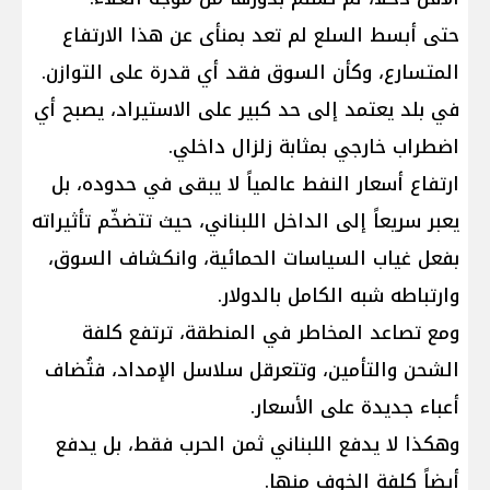
حتى أبسط السلع لم تعد بمنأى عن هذا الارتفاع
المتسارع، وكأن السوق فقد أي قدرة على التوازن.
في بلد يعتمد إلى حد كبير على الاستيراد، يصبح أي
اضطراب خارجي بمثابة زلزال داخلي.
ارتفاع أسعار النفط عالمياً لا يبقى في حدوده، بل
يعبر سريعاً إلى الداخل اللبناني، حيث تتضخّم تأثيراته
بفعل غياب السياسات الحمائية، وانكشاف السوق،
وارتباطه شبه الكامل بالدولار.
ومع تصاعد المخاطر في المنطقة، ترتفع كلفة
الشحن والتأمين، وتتعرقل سلاسل الإمداد، فتُضاف
أعباء جديدة على الأسعار.
وهكذا لا يدفع اللبناني ثمن الحرب فقط، بل يدفع
أيضاً كلفة الخوف منها.