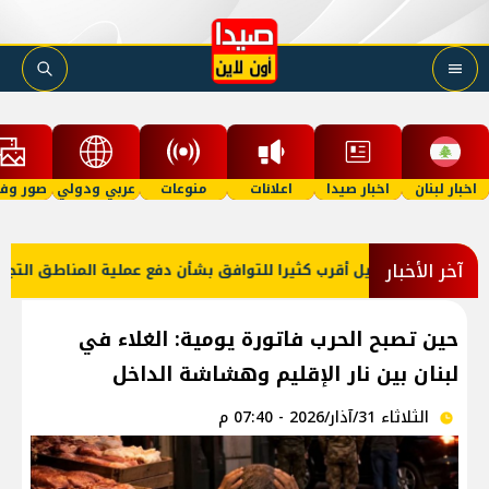
اخبار لبنان
اخبار صيدا
اعلانات
منوعات
عربي ودولي
صور وفي
آخر الأخبار
ا: لبنان وإسرائيل أقرب كثيرا للتوافق بشأن دفع عملية المناطق التجريب
حين تصبح الحرب فاتورة يومية: الغلاء في
لبنان بين نار الإقليم وهشاشة الداخل
الثلاثاء 31/آذار/2026 - 07:40 م