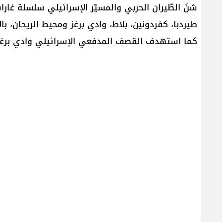
شنّ الطّيران الحربي والمسيّر الإسرائيلي سلسلة غارا
طيردبا، كفردونين، بلاط، وادي برغز ومحيط الريحان، با
كما استهدف القصف المدفعي الإسرائيلي وادي برغز