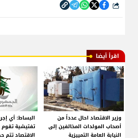
شارك
اقرأ أيضا
وزير الاقتصاد احال عدداً من
البساط: أي إجرا
أصحاب المولدات المخالفين إلى
تفتيشية تقوم ب
النيابة العامة التمييزية
الاقتصاد تتم حصر