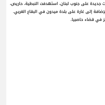
ت جديدة على ​جنوب لبنان​، استهدفت النبطية، حاريص،
لإضافة إلى غارة على بلدة ميدون في ​البقاع الغربي​.
 في قضاء حاصبيا.