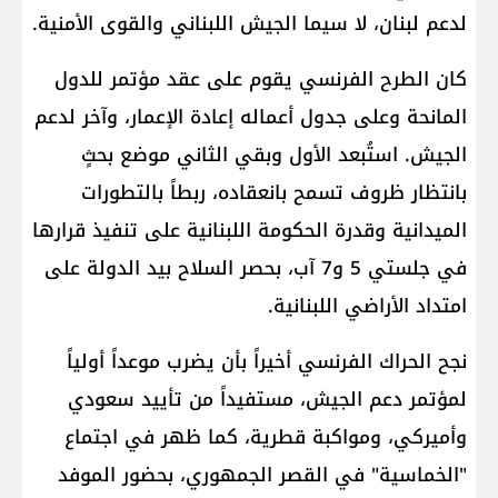
لدعم لبنان، لا سيما الجيش اللبناني والقوى الأمنية.
كان الطرح الفرنسي يقوم على عقد مؤتمر للدول
المانحة وعلى جدول أعماله إعادة الإعمار، وآخر لدعم
الجيش. استُبعد الأول وبقي الثاني موضع بحثٍ
بانتظار ظروف تسمح بانعقاده، ربطاً بالتطورات
الميدانية وقدرة الحكومة اللبنانية على تنفيذ قرارها
في جلستي 5 و7 آب، بحصر السلاح بيد الدولة على
امتداد الأراضي اللبنانية.
نجح الحراك الفرنسي أخيراً بأن يضرب موعداً أولياً
لمؤتمر دعم الجيش، مستفيداً من تأييد سعودي
وأميركي، ومواكبة قطرية، كما ظهر في اجتماع
"الخماسية" في القصر الجمهوري، بحضور الموفد