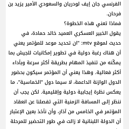
الفرنسي جان إيف لودريان والسعودي الأمير يزيد بن
فرحان.
فماذا تعني هذه الخطوة؟
يقول الخبير العسكري العميد خالد حمادة، في
حديث لموقع mtv: "ان تحديد موعد للمؤتمر يعني
أن هناك رغبة دولية في تطوير إمكانيات للجيش بما
يمكّنه من تنفيذ المهام بطريقة أكثر سرعة وبأداء
أكثر فعالية. وهذا يعني أن المؤتمر سيكون بحضور
الدول الوازنة الداعمة، لا سيما دول "الخماسية"، ما
يعكس نظرة إيجابية دولية وإقليمية. لكن يجب أن
ننظر إلى المسافة الزمنية التي تفصلنا عن انعقاد
المؤتمر في الخامس من آذار، وأن نأخذ بعين الإعتبار
أن الدولة اللبنانية لا زالت في طور التحضير للمرحلة