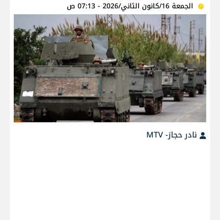
الجمعة 16/كانون الثاني/2026 - 07:13 ص
نادر حجاز- MTV