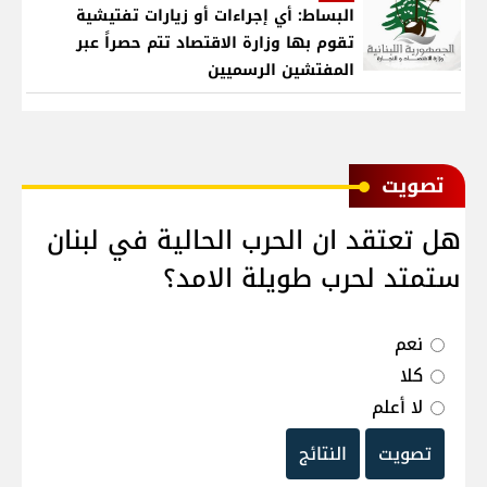
البساط: أي إجراءات أو زيارات تفتيشية
تقوم بها وزارة الاقتصاد تتم حصراً عبر
المفتشين الرسميين
ﺗﺼﻮﻳﺖ
هل تعتقد ان الحرب الحالية في لبنان
ستمتد لحرب طويلة الامد؟
نعم
كلا
لا أعلم
تصويت
النتائج