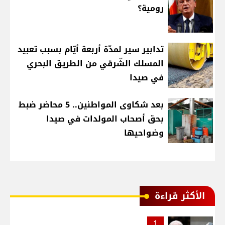
رومية؟
تدابير سير لمدّة أربعة أيّام بسبب تعبيد
المسلك الشّرقي من الطريق البحري
في صيدا
بعد شكاوى المواطنين.. 5 محاضر ضبط
بحق أصحاب المولدات في صيدا
وضواحيها
الأكثر قراءة
1