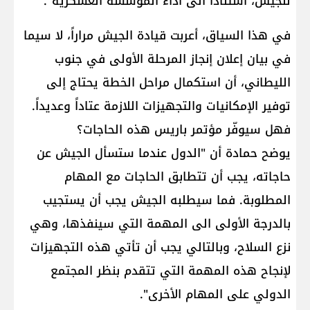
للجيش، استناداً الى أداء المؤسسة العسكرية".
في هذا السياق، أعربت قيادة الجيش مراراً، لا سيما
في بيان إعلان إنجاز المرحلة الأولى في جنوب
الليطاني، أن استكمال مراحل الخطة يحتاج إلى
توفير الإمكانيات والتجهيزات اللازمة عتاداً وعديداً.
فهل سيوفّر مؤتمر باريس هذه الحاجات؟
يوضح حمادة أن "الدول عندما ستسأل الجيش عن
حاجاته، يجب أن تتطابق الحاجات مع المهام
المطلوبة. فما سيطلبه الجيش يجب أن يستجيب
بالدرجة الأولى الى المهمة التي سينفذها، وهي
نزع السلاح، وبالتالي يجب أن تأتي هذه التجهيزات
لإنجاح هذه المهمة التي تتقدم بنظر المجتمع
الدولي على المهام الأخرى".