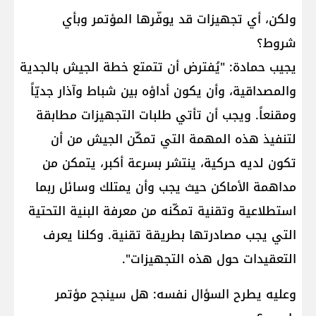
ولكن، أي تجهيزات قد يوفّرها المؤتمر وبأي
شروط؟
يجيب حمادة: "يُفترض أن تتمتع خطة الجيش بالجدية
والمصداقية، وأن يكون أداؤه بين شباط وآذار جديّاً
ومقنعاً. ويجب أن تأتي طلبات التجهيزات مطابقة
لتنفيذ هذه المهمة التي تمكّن الجيش من أن
تكون لديه حركية، ينتشر بسرعة أكبر، يتمكن من
مداهمة الأماكن حيث يجب وأن يمتلك وسائل ربما
استطلاعية وتقنية تمكّنه من معرفة البنية التحتية
التي يجب مصادرتها بطريقة تقنية. وكلنا يعرف
التعقيدات حول هذه التجهيزات".
وعليه يطرح السؤال نفسه: هل سينجح مؤتمر